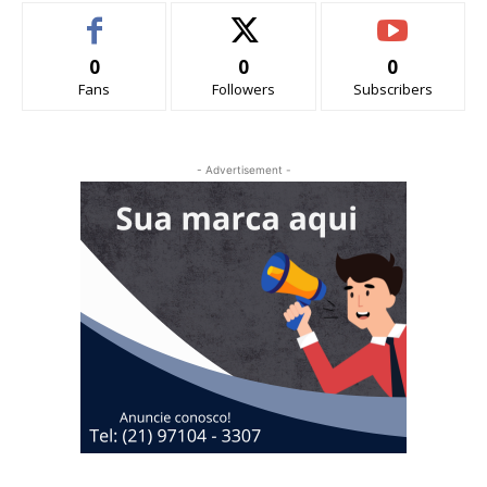
0
0
0
Fans
Followers
Subscribers
- Advertisement -