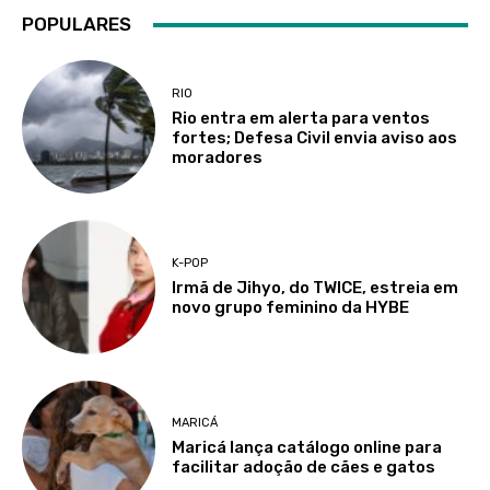
POPULARES
RIO
Rio entra em alerta para ventos
fortes; Defesa Civil envia aviso aos
moradores
K-POP
Irmã de Jihyo, do TWICE, estreia em
novo grupo feminino da HYBE
MARICÁ
Maricá lança catálogo online para
facilitar adoção de cães e gatos