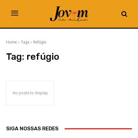
Home
Tags
Refúgio
Tag:
refúgio
No posts to display
SIGA NOSSAS REDES