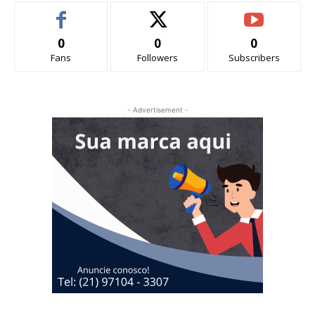
0
0
0
Fans
Followers
Subscribers
- Advertisement -