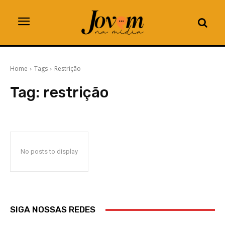
Home
Tags
Restrição
Tag:
restrição
No posts to display
SIGA NOSSAS REDES