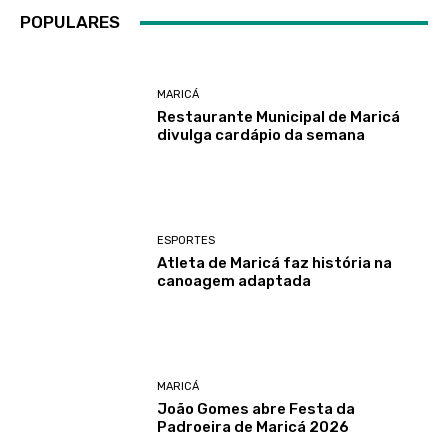
POPULARES
MARICÁ
Restaurante Municipal de Maricá
divulga cardápio da semana
ESPORTES
Atleta de Maricá faz história na
canoagem adaptada
MARICÁ
João Gomes abre Festa da
Padroeira de Maricá 2026