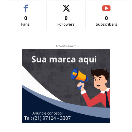
0
0
0
Fans
Followers
Subscribers
- Advertisement -