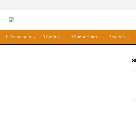
Tecnologia
Saúde
Saquarema
Maricá
S