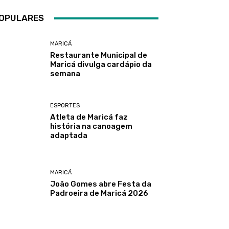
OPULARES
MARICÁ
Restaurante Municipal de
Maricá divulga cardápio da
semana
ESPORTES
Atleta de Maricá faz
história na canoagem
adaptada
MARICÁ
João Gomes abre Festa da
Padroeira de Maricá 2026