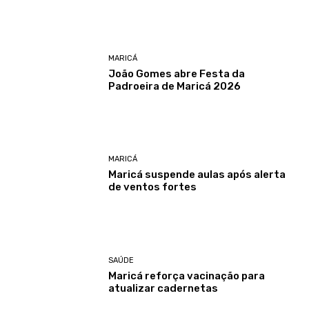
MARICÁ
João Gomes abre Festa da
Padroeira de Maricá 2026
MARICÁ
Maricá suspende aulas após alerta
de ventos fortes
SAÚDE
Maricá reforça vacinação para
atualizar cadernetas