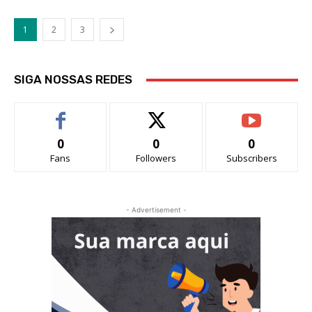
1
2
3
SIGA NOSSAS REDES
0
0
0
Fans
Followers
Subscribers
- Advertisement -