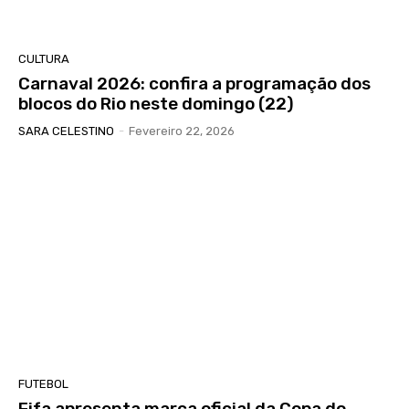
CULTURA
Carnaval 2026: confira a programação dos
blocos do Rio neste domingo (22)
SARA CELESTINO
-
Fevereiro 22, 2026
FUTEBOL
Fifa apresenta marca oficial da Copa do