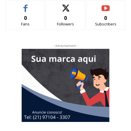
0
0
0
Fans
Followers
Subscribers
- Advertisement -