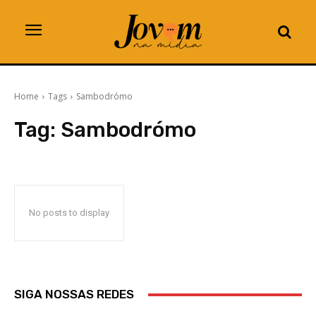
Home
Tags
Sambodrómo
Tag:
Sambodrómo
No posts to display
SIGA NOSSAS REDES