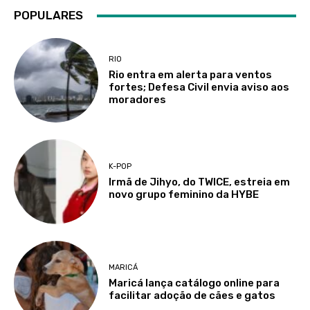
POPULARES
RIO
Rio entra em alerta para ventos
fortes; Defesa Civil envia aviso aos
moradores
K-POP
Irmã de Jihyo, do TWICE, estreia em
novo grupo feminino da HYBE
MARICÁ
Maricá lança catálogo online para
facilitar adoção de cães e gatos