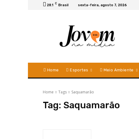
C
28.1
Brasil
sexta-feira, agosto 7, 2026
Home
Esportes
Meio Ambiente
Home
Tags
Saquamarão
Tag:
Saquamarão