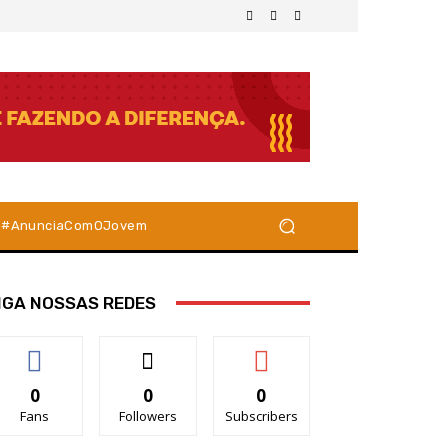
#AnunciaComOJovem
IGA NOSSAS REDES
0
0
0
Fans
Followers
Subscribers