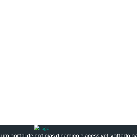
um portal de notícias dinâmico e acessível, voltado p