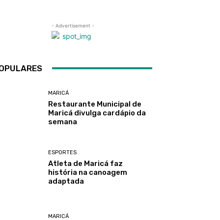
- Advertisement -
OPULARES
MARICÁ
Restaurante Municipal de
Maricá divulga cardápio da
semana
ESPORTES
Atleta de Maricá faz
história na canoagem
adaptada
MARICÁ