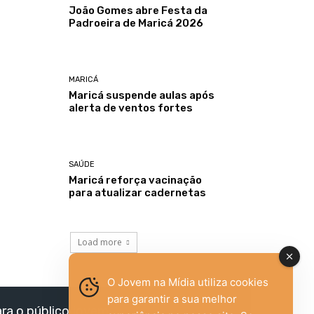
João Gomes abre Festa da
Padroeira de Maricá 2026
MARICÁ
Maricá suspende aulas após
alerta de ventos fortes
SAÚDE
Maricá reforça vacinação
para atualizar cadernetas
Load more
O Jovem na Mídia utiliza cookies
para garantir a sua melhor
ara o público jovem,