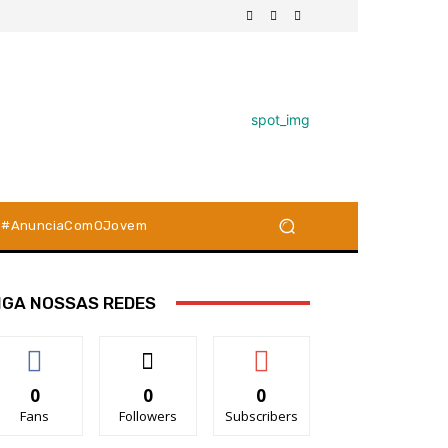
#AnunciaComOJovem
IGA NOSSAS REDES
0
0
0
Fans
Followers
Subscribers