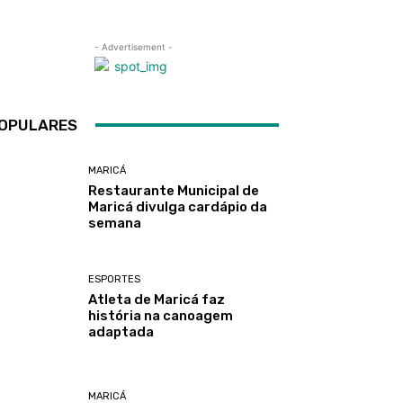
- Advertisement -
OPULARES
MARICÁ
Restaurante Municipal de
Maricá divulga cardápio da
semana
ESPORTES
Atleta de Maricá faz
história na canoagem
adaptada
MARICÁ