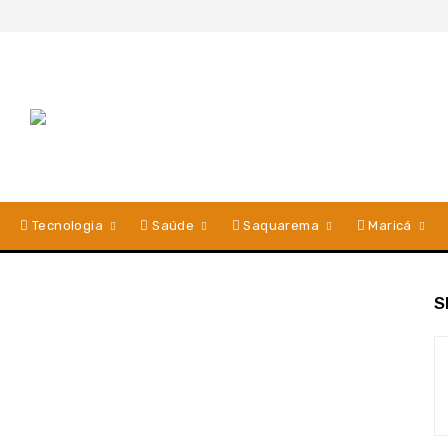
Tecnologia
Saúde
Saquarema
Maricá
S