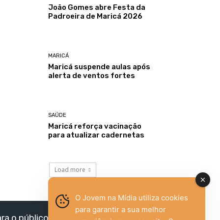
João Gomes abre Festa da
Padroeira de Maricá 2026
MARICÁ
Maricá suspende aulas após
alerta de ventos fortes
SAÚDE
Maricá reforça vacinação
para atualizar cadernetas
Load more
O Jovem na Mídia utiliza cookies
para garantir a sua melhor
ara o público jovem,