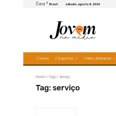
C
27.2
Brasil
sábado, agosto 8, 2026
Home
Esportes
Meio Ambiente
Home
Tags
Serviço
Tag:
serviço