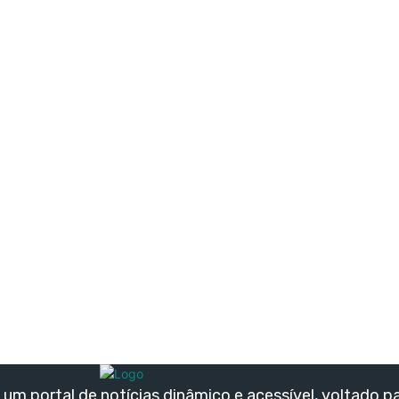
um portal de notícias dinâmico e acessível, voltado p