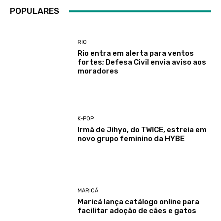
POPULARES
RIO
Rio entra em alerta para ventos
fortes; Defesa Civil envia aviso aos
moradores
K-POP
Irmã de Jihyo, do TWICE, estreia em
novo grupo feminino da HYBE
MARICÁ
Maricá lança catálogo online para
facilitar adoção de cães e gatos