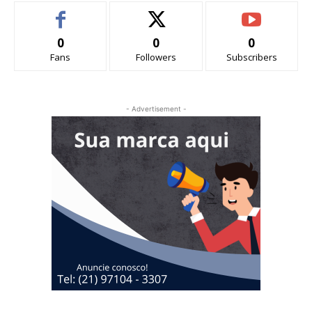
0
0
0
Fans
Followers
Subscribers
- Advertisement -