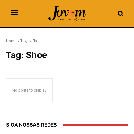
Home
Tags
Shoe
Tag:
Shoe
No posts to display
SIGA NOSSAS REDES