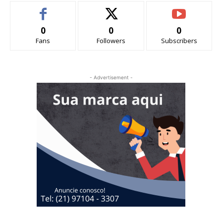
0
0
0
Fans
Followers
Subscribers
- Advertisement -