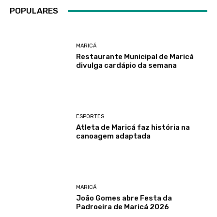
POPULARES
MARICÁ
Restaurante Municipal de Maricá
divulga cardápio da semana
ESPORTES
Atleta de Maricá faz história na
canoagem adaptada
MARICÁ
João Gomes abre Festa da
Padroeira de Maricá 2026