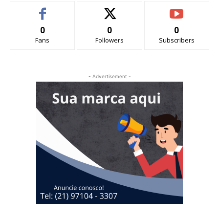
0
0
0
Fans
Followers
Subscribers
- Advertisement -