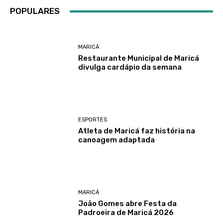
POPULARES
MARICÁ
Restaurante Municipal de Maricá
divulga cardápio da semana
ESPORTES
Atleta de Maricá faz história na
canoagem adaptada
MARICÁ
João Gomes abre Festa da
Padroeira de Maricá 2026