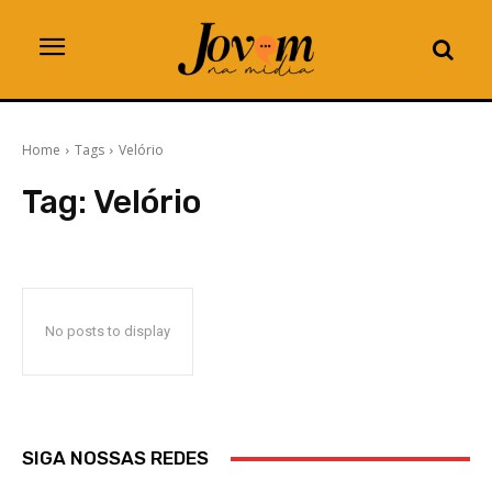
Home
Tags
Velório
Tag:
Velório
No posts to display
SIGA NOSSAS REDES