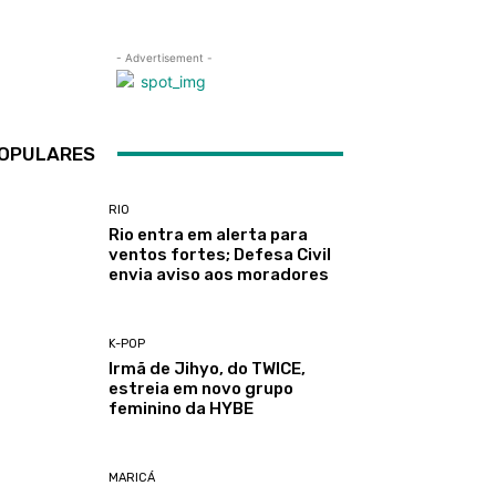
- Advertisement -
OPULARES
RIO
Rio entra em alerta para
ventos fortes; Defesa Civil
envia aviso aos moradores
K-POP
Irmã de Jihyo, do TWICE,
estreia em novo grupo
feminino da HYBE
MARICÁ