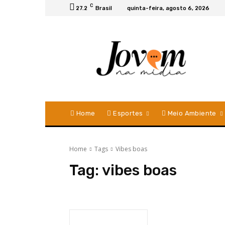
C
27.2
Brasil
quinta-feira, agosto 6, 2026
Home
Esportes
Meio Ambiente
Home
Tags
Vibes boas
Tag:
vibes boas