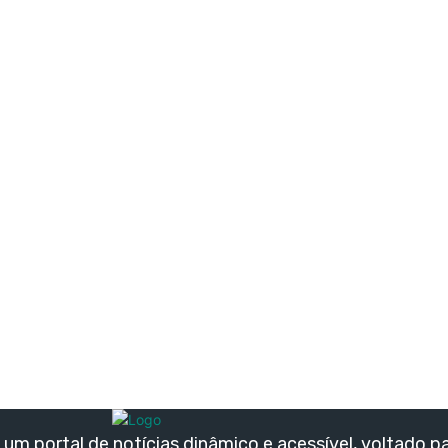
um portal de notícias dinâmico e acessível, voltado p