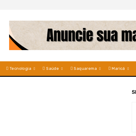
Tecnologia
Saúde
Saquarema
Maricá
S