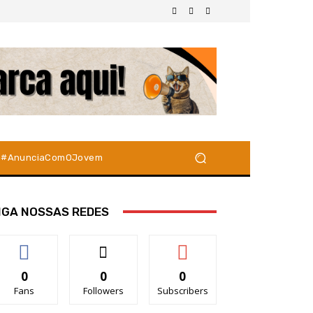
#AnunciaComOJovem
IGA NOSSAS REDES
0
0
0
Fans
Followers
Subscribers