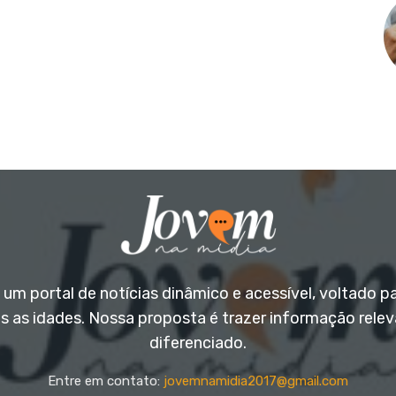
um portal de notícias dinâmico e acessível, voltado p
s as idades. Nossa proposta é trazer informação rele
diferenciado.
Entre em contato:
jovemnamidia2017@gmail.com