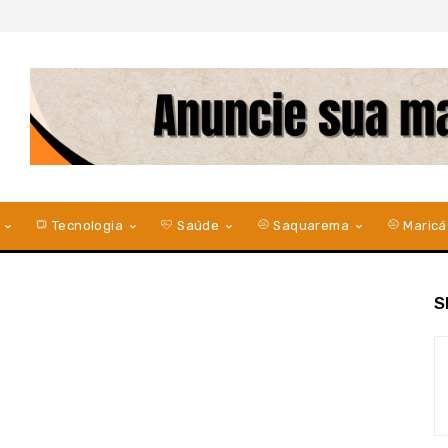
Tecnologia
Saúde
Saquarema
Maricá
S