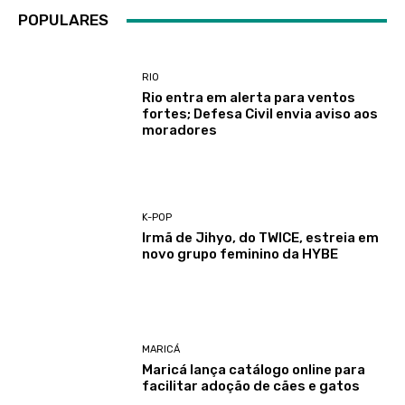
POPULARES
RIO
Rio entra em alerta para ventos
fortes; Defesa Civil envia aviso aos
moradores
K-POP
Irmã de Jihyo, do TWICE, estreia em
novo grupo feminino da HYBE
MARICÁ
Maricá lança catálogo online para
facilitar adoção de cães e gatos