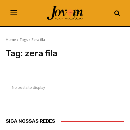
Home
Tags
Zera fila
Tag:
zera fila
No posts to display
SIGA NOSSAS REDES