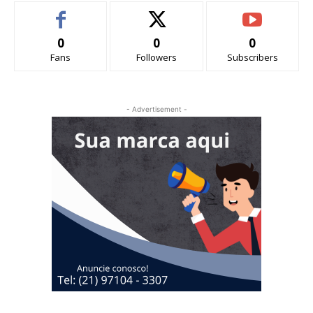
0
0
0
Fans
Followers
Subscribers
- Advertisement -