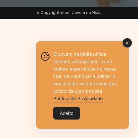
© Copyright © por Jovem na Mídia
O Jovem na Mídia utiliza
cookies para garantir a sua
melhor experiência no nosso
site. Se continuar a utilizar o
nosso site, assumiremos que
concorda com a nossa
Política de Privacidade
.
Aceito