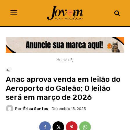
Home
RJ
RJ
Anac aprova venda em leilão do
Aeroporto do Galeão; O leilão
será em março de 2026
Por:
Érica Santos
Dezembro 13, 2025