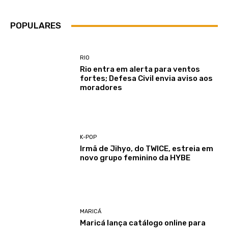
POPULARES
RIO
Rio entra em alerta para ventos
fortes; Defesa Civil envia aviso aos
moradores
K-POP
Irmã de Jihyo, do TWICE, estreia em
novo grupo feminino da HYBE
MARICÁ
Maricá lança catálogo online para