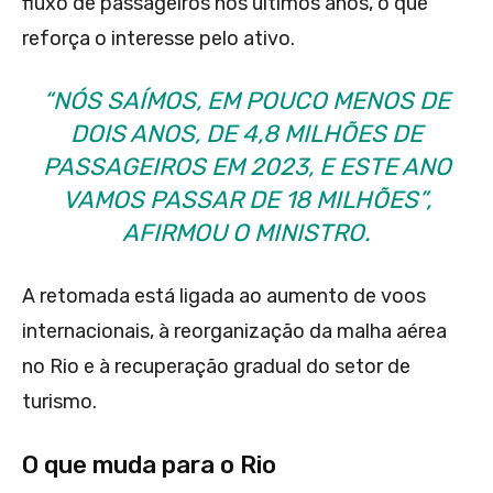
fluxo de passageiros nos últimos anos, o que
reforça o interesse pelo ativo.
“NÓS SAÍMOS, EM POUCO MENOS DE
DOIS ANOS, DE 4,8 MILHÕES DE
PASSAGEIROS EM 2023, E ESTE ANO
VAMOS PASSAR DE 18 MILHÕES”,
AFIRMOU O MINISTRO.
A retomada está ligada ao aumento de voos
internacionais, à reorganização da malha aérea
no Rio e à recuperação gradual do setor de
turismo.
O que muda para o Rio