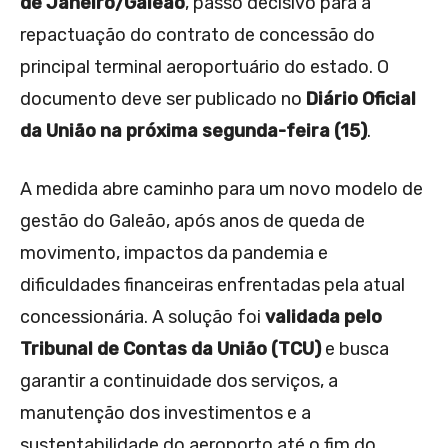
de Janeiro/Galeão
, passo decisivo para a
repactuação do contrato de concessão do
principal terminal aeroportuário do estado. O
documento deve ser publicado no
Diário Oficial
da União na próxima segunda-feira (15)
.
A medida abre caminho para um novo modelo de
gestão do Galeão, após anos de queda de
movimento, impactos da pandemia e
dificuldades financeiras enfrentadas pela atual
concessionária. A solução foi
validada pelo
Tribunal de Contas da União (TCU)
e busca
garantir a continuidade dos serviços, a
manutenção dos investimentos e a
sustentabilidade do aeroporto até o fim do