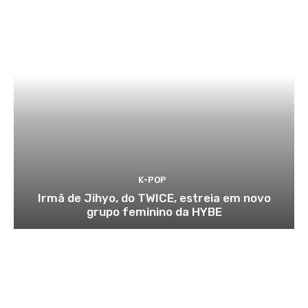
K-POP
Irmã de Jihyo, do TWICE, estreia em novo
grupo feminino da HYBE