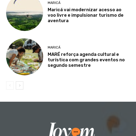
MARICÁ
Maricá vai modernizar acesso ao
voo livre e impulsionar turismo de
aventura
MARICÁ
MARÉ reforça agenda cultural e
turística com grandes eventos no
segundo semestre