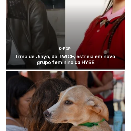
K-POP
Irmã de Jihyo, do TWICE, estreia em novo
grupo feminino da HYBE