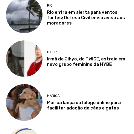
RIO
Rio entra em alerta para ventos
fortes; Defesa Civil envia aviso aos
moradores
K-POP
Irmã de Jihyo, do TWICE, estreia em
novo grupo feminino da HYBE
MARICÁ
Maricá lança catálogo online para
facilitar adoção de cães e gatos