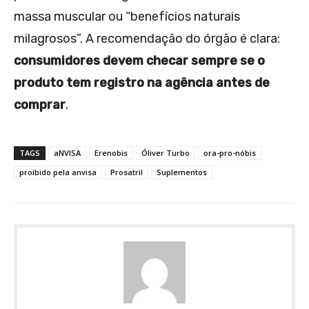
massa muscular ou “benefícios naturais
milagrosos”. A recomendação do órgão é clara:
consumidores devem checar sempre se o
produto tem registro na agência antes de
comprar
.
TAGS
aNVISA
Erenobis
Óliver Turbo
ora-pro-nóbis
proibido pela anvisa
Prosatril
Suplementos