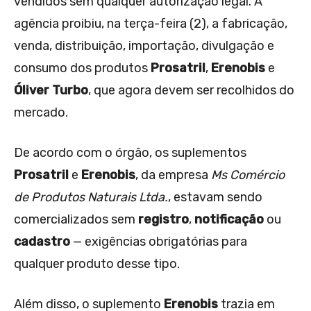
vendidos sem qualquer autorização legal. A
agência proibiu, na terça-feira (2), a fabricação,
venda, distribuição, importação, divulgação e
consumo dos produtos
Prosatril
,
Erenobis
e
Óliver Turbo
, que agora devem ser recolhidos do
mercado.
De acordo com o órgão, os suplementos
Prosatril
e
Erenobis
, da empresa
Ms Comércio
de Produtos Naturais Ltda.
, estavam sendo
comercializados sem
registro
,
notificação
ou
cadastro
— exigências obrigatórias para
qualquer produto desse tipo.
Além disso, o suplemento
Erenobis
trazia em