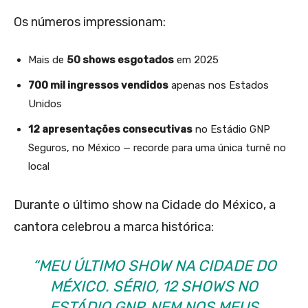
Os números impressionam:
Mais de
50 shows esgotados
em 2025
700 mil ingressos vendidos
apenas nos Estados
Unidos
12 apresentações consecutivas
no Estádio GNP
Seguros, no México — recorde para uma única turnê no
local
Durante o último show na Cidade do México, a
cantora celebrou a marca histórica:
“MEU ÚLTIMO SHOW NA CIDADE DO
MÉXICO. SÉRIO, 12 SHOWS NO
ESTÁDIO GNP, NEM NOS MEUS