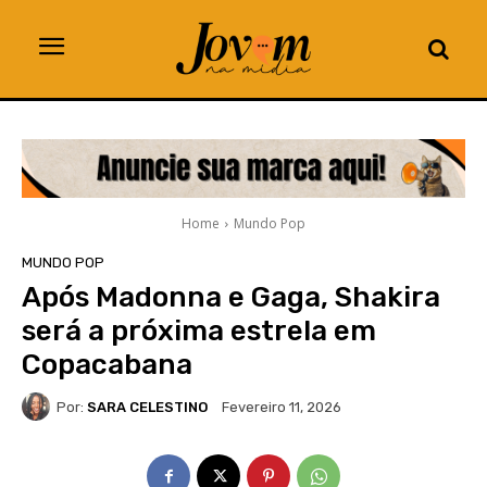
Home
Mundo Pop
MUNDO POP
Após Madonna e Gaga, Shakira
será a próxima estrela em
Copacabana
Por:
SARA CELESTINO
Fevereiro 11, 2026