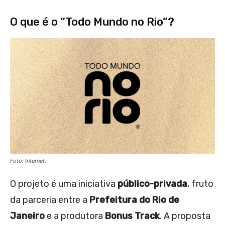
O que é o “Todo Mundo no Rio”?
Foto: Internet.
O projeto é uma iniciativa
público-privada
, fruto
da parceria entre a
Prefeitura do Rio de
Janeiro
e a produtora
Bonus Track
. A proposta