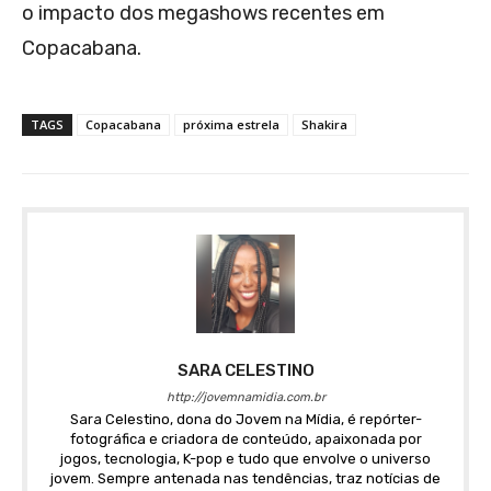
o impacto dos megashows recentes em
Copacabana.
TAGS
Copacabana
próxima estrela
Shakira
SARA CELESTINO
http://jovemnamidia.com.br
Sara Celestino, dona do Jovem na Mídia, é repórter-
fotográfica e criadora de conteúdo, apaixonada por
jogos, tecnologia, K-pop e tudo que envolve o universo
jovem. Sempre antenada nas tendências, traz notícias de