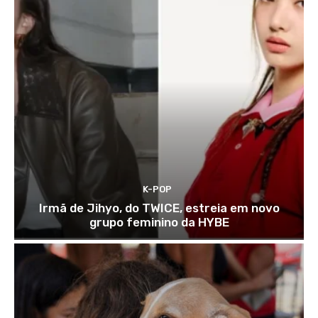
K-POP
Irmã de Jihyo, do TWICE, estreia em novo
grupo feminino da HYBE