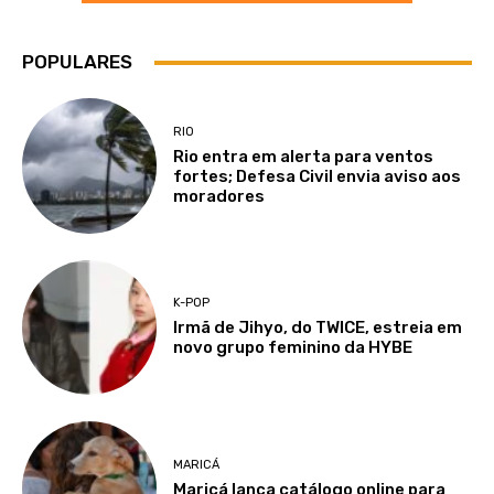
POPULARES
RIO
Rio entra em alerta para ventos
fortes; Defesa Civil envia aviso aos
moradores
K-POP
Irmã de Jihyo, do TWICE, estreia em
novo grupo feminino da HYBE
MARICÁ
Maricá lança catálogo online para