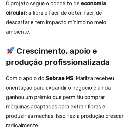
O projeto segue o conceito de
economia
circular
: a fibra é fácil de obter, fácil de
descartar e tem impacto mínimo no meio
ambiente.
Crescimento, apoio e
produção profissionalizada
Com o apoio do
Sebrae MS
, Marilza recebeu
orientação para expandir o negócio e ainda
ganhou um prêmio que permitiu comprar
máquinas adaptadas para extrair fibras e
produzir as mechas. Isso fez a produção crescer
radicalmente.