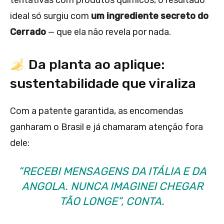
tentativas com produtos químicos, o resultado
ideal só surgiu com
um ingrediente secreto do
Cerrado
— que ela não revela por nada.
Da planta ao aplique:
sustentabilidade que viraliza
Com a patente garantida, as encomendas
ganharam o Brasil e já chamaram atenção fora
dele:
“RECEBI MENSAGENS DA ITÁLIA E DA
ANGOLA. NUNCA IMAGINEI CHEGAR
TÃO LONGE”, CONTA.