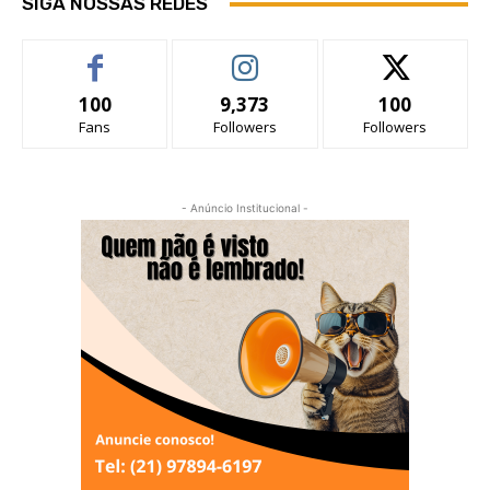
SIGA NOSSAS REDES
100
9,373
100
Fans
Followers
Followers
- Anúncio Institucional -