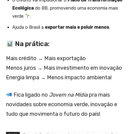
O crédito vai impulsionar o
Plano de Transformação
Ecológica
do BB, promovendo uma economia mais
verde
.
Ajuda o Brasil a
exportar mais e poluir menos
.
Na prática:
Mais crédito → Mais exportação
Menos juros → Mais investimento em inovação
Energia limpa → Menos impacto ambiental
Fica ligado no
Jovem na Mídia
pra mais
novidades sobre economia verde, inovação e
tudo que movimenta o futuro do país!