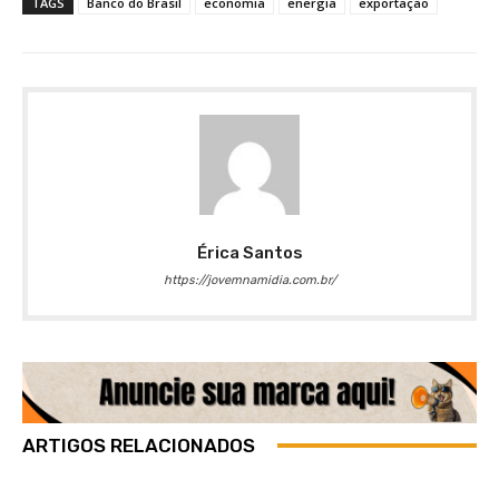
TAGS
Banco do Brasil
economia
energia
exportação
Érica Santos
https://jovemnamidia.com.br/
ARTIGOS RELACIONADOS