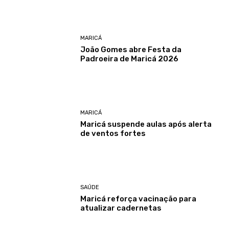
MARICÁ
João Gomes abre Festa da
Padroeira de Maricá 2026
MARICÁ
Maricá suspende aulas após alerta
de ventos fortes
SAÚDE
Maricá reforça vacinação para
atualizar cadernetas