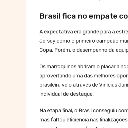
Brasil fica no empate c
A expectativa era grande para a estr
Jersey como o primeiro campeão mund
Copa. Porém, o desempenho da equipe
Os marroquinos abriram o placar aind
aproveitando uma das melhores oport
brasileira veio através de Vinícius J
individual de destaque.
Na etapa final, o Brasil conseguiu con
mas faltou eficiência nas finalizaçõe