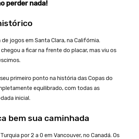
o perder nada!
istórico
 de jogos em Santa Clara, na Califórnia.
chegou a ficar na frente do placar, mas viu os
éscimos.
r seu primeiro ponto na história das Copas do
mpletamente equilibrado, com todas as
ada inicial.
eça bem sua caminhada
 Turquia por 2 a 0 em Vancouver, no Canadá. Os