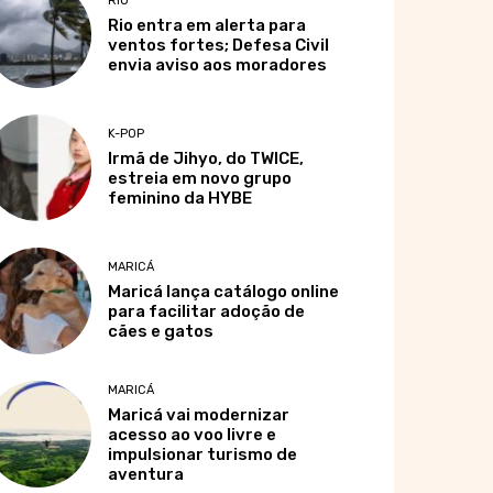
RIO
Rio entra em alerta para
ventos fortes; Defesa Civil
envia aviso aos moradores
K-POP
Irmã de Jihyo, do TWICE,
estreia em novo grupo
feminino da HYBE
MARICÁ
Maricá lança catálogo online
para facilitar adoção de
cães e gatos
MARICÁ
Maricá vai modernizar
acesso ao voo livre e
impulsionar turismo de
aventura