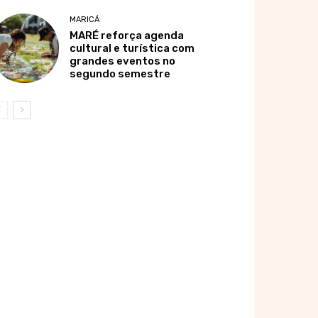
MARICÁ
MARÉ reforça agenda
cultural e turística com
grandes eventos no
segundo semestre