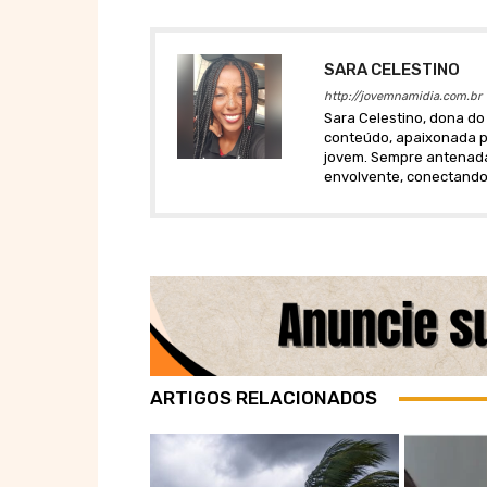
SARA CELESTINO
http://jovemnamidia.com.br
Sara Celestino, dona do 
conteúdo, apaixonada po
jovem. Sempre antenada 
envolvente, conectando
ARTIGOS RELACIONADOS