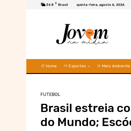
C
34.8
Brasil
quinta-feira, agosto 6, 2026
Home
Esportes
Meio Ambiente
FUTEBOL
Brasil estreia 
do Mundo; Escóc