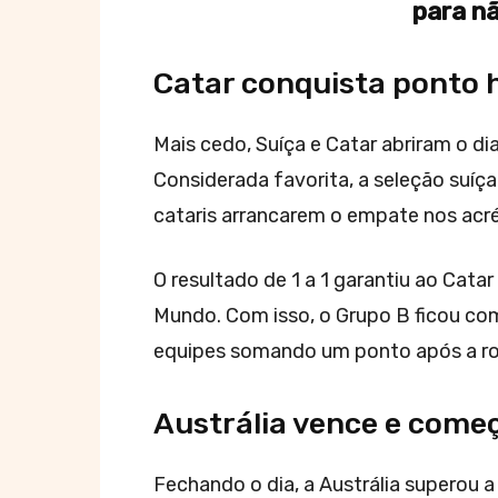
para nã
Catar conquista ponto h
Mais cedo, Suíça e Catar abriram o dia
Considerada favorita, a seleção suíça 
cataris arrancarem o empate nos acr
O resultado de 1 a 1 garantiu ao Cata
Mundo. Com isso, o Grupo B ficou co
equipes somando um ponto após a rod
Austrália vence e com
Fechando o dia, a Austrália superou a