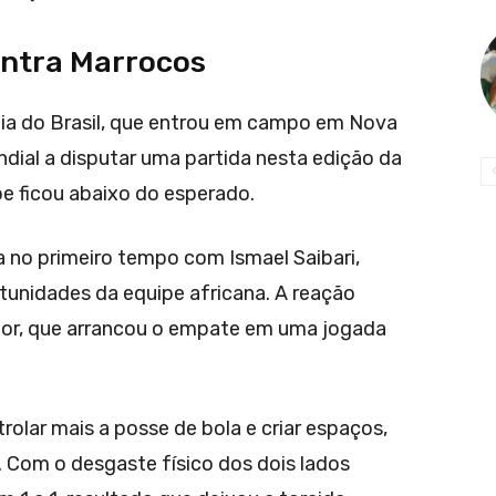
ontra Marrocos
eia do Brasil, que entrou em campo em Nova
ial a disputar uma partida nesta edição da
 ficou abaixo do esperado.
a no primeiro tempo com Ismael Saibari,
unidades da equipe africana. A reação
únior, que arrancou o empate em uma jogada
trolar mais a posse de bola e criar espaços,
s. Com o desgaste físico dos dois lados