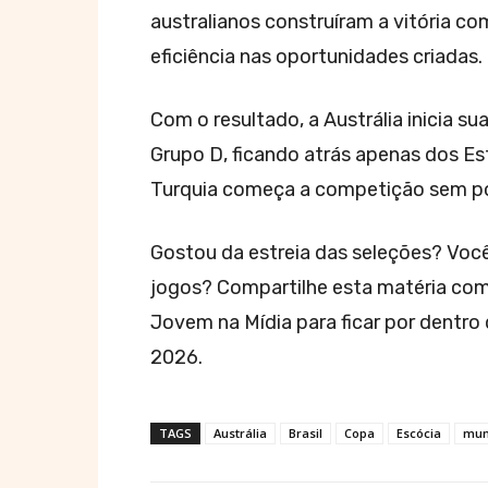
australianos construíram a vitória c
eficiência nas oportunidades criadas.
Com o resultado, a Austrália inicia 
Grupo D, ficando atrás apenas dos Es
Turquia começa a competição sem po
Gostou da estreia das seleções? Você 
jogos? Compartilhe esta matéria co
Jovem na Mídia para ficar por dentr
2026.
TAGS
Austrália
Brasil
Copa
Escócia
mu