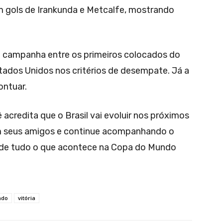
om gols de Irankunda e Metcalfe, mostrando
sua campanha entre os primeiros colocados do
tados Unidos nos critérios de desempate. Já a
ntuar.
acredita que o Brasil vai evoluir nos próximos
m seus amigos e continue acompanhando o
o de tudo o que acontece na Copa do Mundo
ndo
vitória