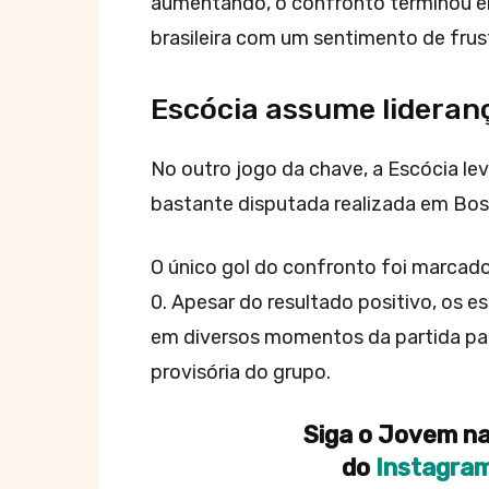
aumentando, o confronto terminou em 
brasileira com um sentimento de frus
Escócia assume lideranç
No outro jogo da chave, a Escócia le
bastante disputada realizada em Bos
O único gol do confronto foi marcado 
0. Apesar do resultado positivo, os e
em diversos momentos da partida para
provisória do grupo.
Siga o Jovem na
do
Instagra