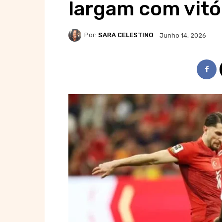
largam com vitó
Por:
SARA CELESTINO
Junho 14, 2026