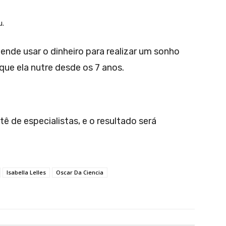
u.
etende usar o dinheiro para realizar um sonho
 que ela nutre desde os 7 anos.
tê de especialistas, e o resultado será
Isabella Lelles
Oscar Da Ciencia