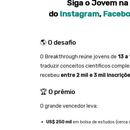
Siga o Jovem na 
do
Instagram
,
Faceb
🌎 O desafio
O Breakthrough reúne jovens de
13 a
traduzir conceitos científicos compl
recebeu
entre 2 mil e 3 mil inscriçõ
🏆 O prêmio
O grande vencedor leva:
US$ 250 mil
em bolsa de estudos (cerca d