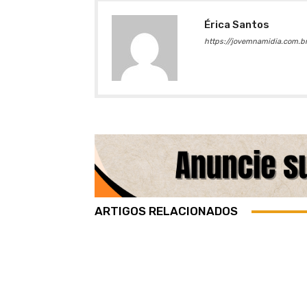
Érica Santos
https://jovemnamidia.com.br
ARTIGOS RELACIONADOS