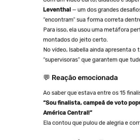
Leventhal
— um dos grandes desafio
“encontram” sua forma correta dentr
Para isso, ela usou uma metáfora per
montados do jeito certo.
No vídeo, Isabella ainda apresenta o 
“supervisoras” que garantem que tudo 
💬 Reação emocionada
Ao saber que estava entre os 15 final
“Sou finalista, campeã de voto pop
América Central!”
Ela contou que pulou de alegria e corr