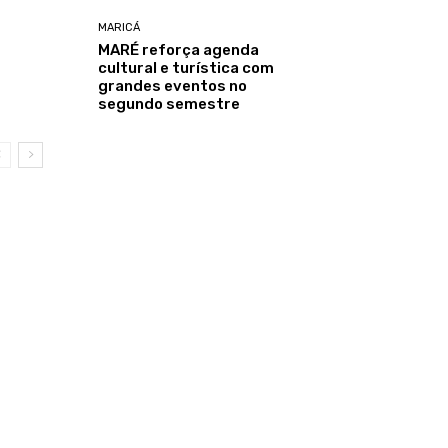
MARICÁ
MARÉ reforça agenda
cultural e turística com
grandes eventos no
segundo semestre