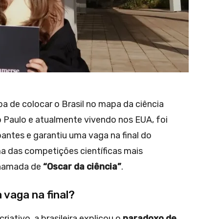
aba de colocar o Brasil no mapa da ciência
 Paulo e atualmente vivendo nos EUA, foi
pantes e garantiu uma vaga na final do
ma das competições científicas mais
chamada de
“Oscar da ciência”
.
 vaga na final?
iativo, a brasileira explicou o
paradoxo de