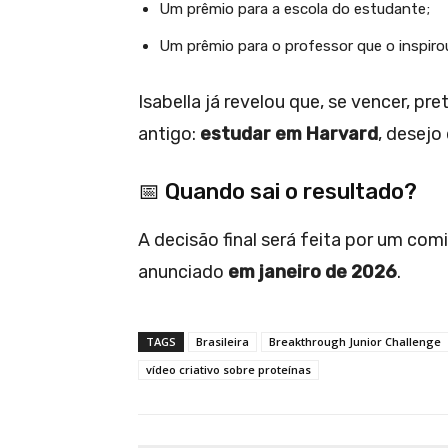
Um prêmio para a escola do estudante;
Um prêmio para o professor que o inspiro
Isabella já revelou que, se vencer, pr
antigo:
estudar em Harvard
, desejo
📅 Quando sai o resultado?
A decisão final será feita por um comi
anunciado
em janeiro de 2026
.
TAGS
Brasileira
Breakthrough Junior Challenge
vídeo criativo sobre proteínas