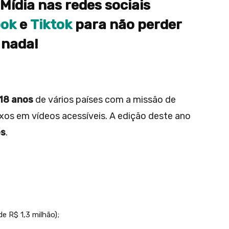
Mídia nas redes sociais
ook
e
Tiktok
para não perder
nada!
 18 anos
de vários países com a missão de
exos em vídeos acessíveis. A edição deste ano
es
.
e R$ 1,3 milhão);