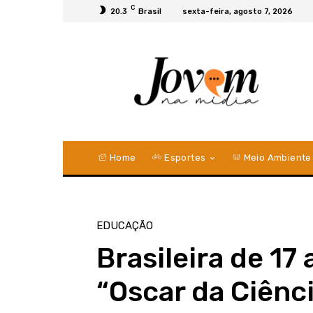
C
20.3
Brasil
sexta-feira, agosto 7, 2026
Home
Esportes
Meio Ambiente
EDUCAÇÃO
Brasileira de 17
“Oscar da Ciênc