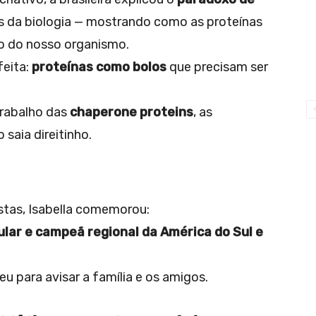
s da biologia — mostrando como as proteínas
o do nosso organismo.
feita:
proteínas como bolos
que precisam ser
trabalho das
chaperone proteins
, as
saia direitinho.
istas, Isabella comemorou:
ular e campeã regional da América do Sul e
eu para avisar a família e os amigos.