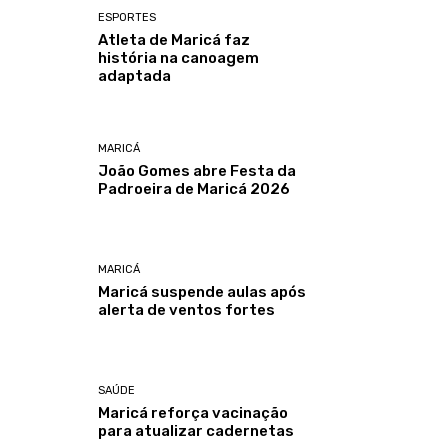
ESPORTES
Atleta de Maricá faz
história na canoagem
adaptada
MARICÁ
João Gomes abre Festa da
Padroeira de Maricá 2026
MARICÁ
Maricá suspende aulas após
alerta de ventos fortes
SAÚDE
Maricá reforça vacinação
para atualizar cadernetas