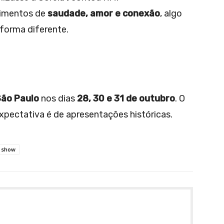
timentos de
saudade, amor e conexão
, algo
forma diferente.
ão Paulo
nos dias
28, 30 e 31 de outubro
. O
expectativa é de apresentações históricas.
show