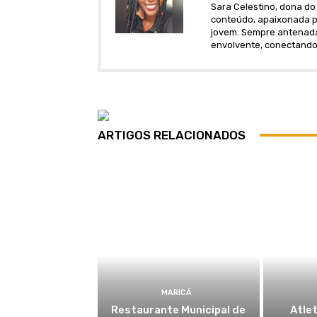
Sara Celestino, dona do 
conteúdo, apaixonada po
jovem. Sempre antenada 
envolvente, conectando
ARTIGOS RELACIONADOS
MARICÁ
Restaurante Municipal de
Atlet