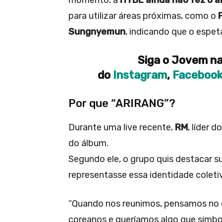
para utilizar áreas próximas, como o
Sungnyemun
, indicando que o espet
Siga o Jovem na
do
Instagram
,
Faceboo
Por que “ARIRANG”?
Durante uma live recente,
RM
, líder 
do álbum.
Segundo ele, o grupo quis destacar 
representasse essa identidade coleti
“Quando nos reunimos, pensamos no 
coreanos e queríamos algo que simbol