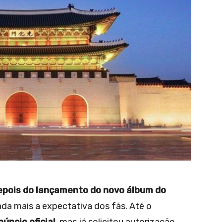
epois do lançamento do novo álbum do
nda mais a expectativa dos fãs. Até o
úncio oficial
, mas já solicitou autorização