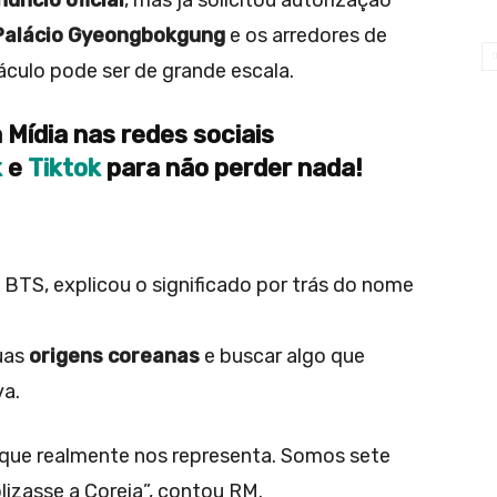
Palácio Gyeongbokgung
e os arredores de
áculo pode ser de grande escala.
 Mídia nas redes sociais
k
e
Tiktok
para não perder nada!
do BTS, explicou o significado por trás do nome
suas
origens coreanas
e buscar algo que
va.
que realmente nos representa. Somos sete
izasse a Coreia”, contou RM.