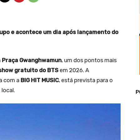
upo e acontece um dia após lançamento do
a
Praça Gwanghwamun
, um dos pontos mais
show gratuito do BTS
em 2026. A
ia com a
BIG HIT MUSIC
, está prevista para o
local.
P