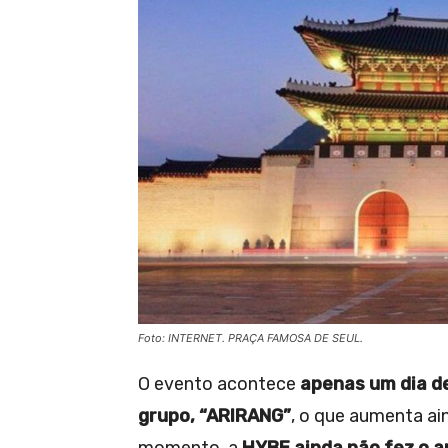
Foto: INTERNET. PRAÇA FAMOSA DE SEUL.
O evento acontece
apenas um dia d
grupo, “ARIRANG”
, o que aumenta ai
momento, a
HYBE ainda não fez o an