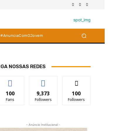
#AnunciaComOJovem
IGA NOSSAS REDES
100
9,373
100
Fans
Followers
Followers
- Anúncio Institucional -