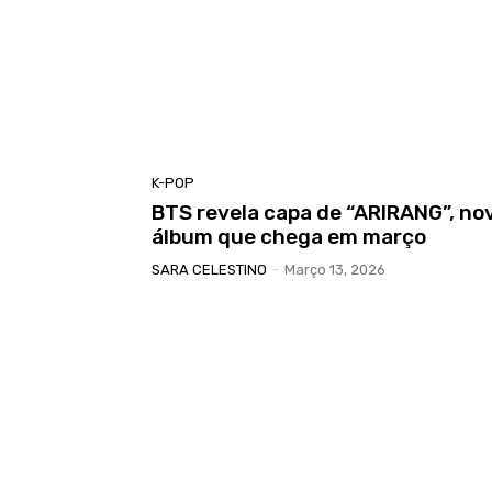
K-POP
BTS revela capa de “ARIRANG”, no
álbum que chega em março
SARA CELESTINO
-
Março 13, 2026