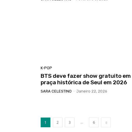
K-POP
BTS deve fazer show gratuito em
praça histórica de Seul em 2026
SARA CELESTINO
-
Janeiro 22, 2026
...
1
2
3
6