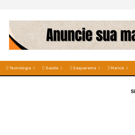
Tecnologia
Saúde
Saquarema
Maricá
S