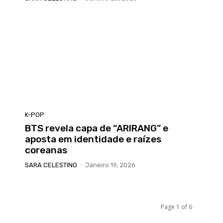
K-POP
BTS revela capa de “ARIRANG” e
aposta em identidade e raízes
coreanas
SARA CELESTINO
-
Janeiro 19, 2026
Page 1 of 6