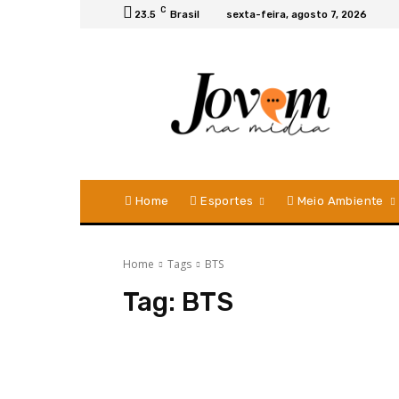
C
23.5
Brasil
sexta-feira, agosto 7, 2026
Home
Esportes
Meio Ambiente
Home
Tags
BTS
Tag:
BTS