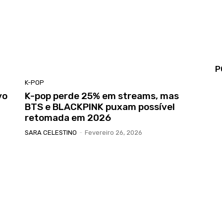
P
K-POP
vo
K-pop perde 25% em streams, mas
BTS e BLACKPINK puxam possível
retomada em 2026
SARA CELESTINO
-
Fevereiro 26, 2026