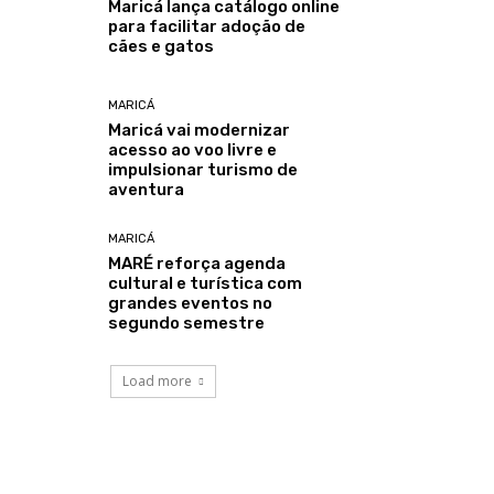
Maricá lança catálogo online
para facilitar adoção de
cães e gatos
MARICÁ
Maricá vai modernizar
acesso ao voo livre e
impulsionar turismo de
aventura
MARICÁ
MARÉ reforça agenda
cultural e turística com
grandes eventos no
segundo semestre
Load more