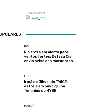
- Advertisement -
OPULARES
RIO
Rio entra em alerta para
ventos fortes; Defesa Civil
envia aviso aos moradores
K-POP
Irmã de Jihyo, do TWICE,
estreia em novo grupo
feminino da HYBE
MARICÁ