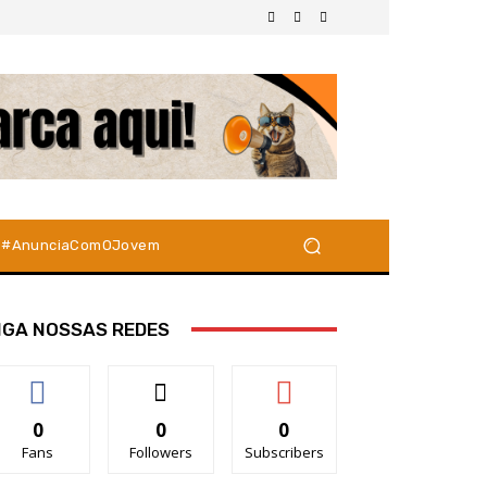
#AnunciaComOJovem
IGA NOSSAS REDES
0
0
0
Fans
Followers
Subscribers