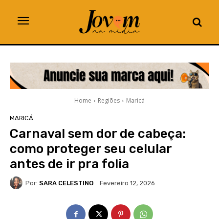
Home
Regiões
Maricá
MARICÁ
Carnaval sem dor de cabeça:
como proteger seu celular
antes de ir pra folia
Por:
SARA CELESTINO
Fevereiro 12, 2026