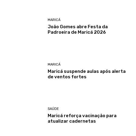
MARICÁ
João Gomes abre Festa da
Padroeira de Maricá 2026
MARICÁ
Maricá suspende aulas após alerta
de ventos fortes
SAÚDE
Maricá reforça vacinação para
atualizar cadernetas