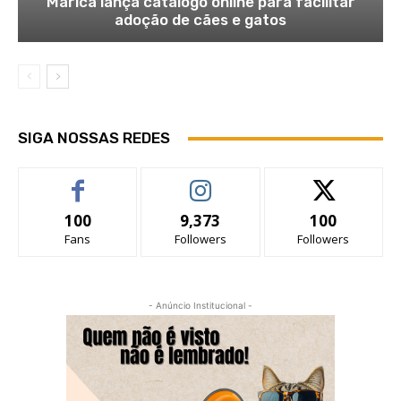
Maricá lança catálogo online para facilitar
adoção de cães e gatos
SIGA NOSSAS REDES
100
9,373
100
Fans
Followers
Followers
- Anúncio Institucional -