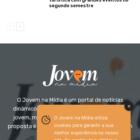
turística com grandes eventos no
segundo semestre
O Jovem na Mídia é um portal de notícias
dinâmico e acessível, voltado para o público
jovem, mas aberto a todas as idades. Nossa
O Jovem na Mídia utiliza
cookies para garantir a sua
proposta é trazer informação relevante com um
melhor experiência no nosso
olhar diferenciado.