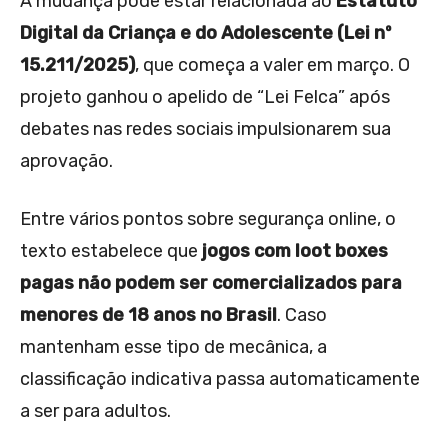
A mudança pode estar relacionada ao
Estatuto
Digital da Criança e do Adolescente (Lei nº
15.211/2025)
, que começa a valer em março. O
projeto ganhou o apelido de “Lei Felca” após
debates nas redes sociais impulsionarem sua
aprovação.
Entre vários pontos sobre segurança online, o
texto estabelece que
jogos com loot boxes
pagas não podem ser comercializados para
menores de 18 anos no Brasil
. Caso
mantenham esse tipo de mecânica, a
classificação indicativa passa automaticamente
a ser para adultos.