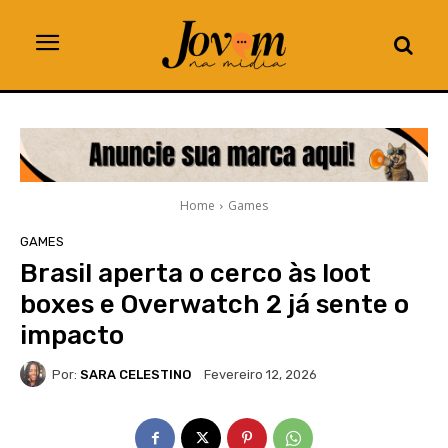
Home
Games
GAMES
Brasil aperta o cerco às loot
boxes e Overwatch 2 já sente o
impacto
Por:
SARA CELESTINO
Fevereiro 12, 2026