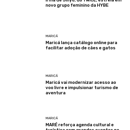
Irmã de Jihyo, do TWICE, estreia em
novo grupo feminino da HYBE
MARICÁ
Maricá lança catálogo online para
facilitar adoção de cães e gatos
MARICÁ
Maricá vai modernizar acesso ao
voo livre e impulsionar turismo de
aventura
MARICÁ
MARÉ reforça agenda cultural e