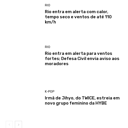
RIO
Rio entra em alerta com calor,
tempo seco e ventos de até 110
km/h
RIO
Rio entra em alerta para ventos
fortes; Defesa Civil envia aviso aos
moradores
K-POP
Irmã de Jihyo, do TWICE, estreia em
novo grupo feminino da HYBE