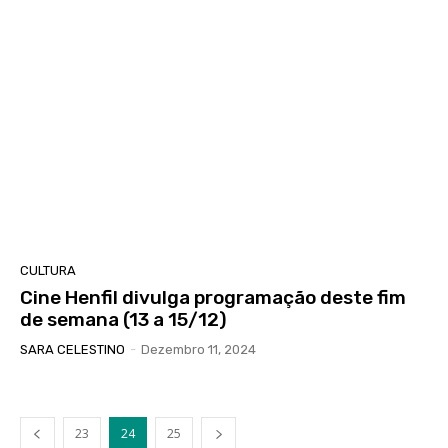
CULTURA
Cine Henfil divulga programação deste fim
de semana (13 a 15/12)
SARA CELESTINO
-
Dezembro 11, 2024
23
24
25