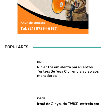
POPULARES
RIO
Rio entra em alerta para ventos
fortes; Defesa Civil envia aviso aos
moradores
K-POP
Irmã de Jihyo, do TWICE, estreia em