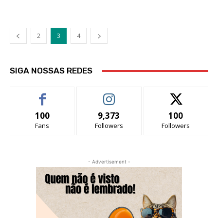
2
3
4
SIGA NOSSAS REDES
100
9,373
100
Fans
Followers
Followers
- Advertisement -