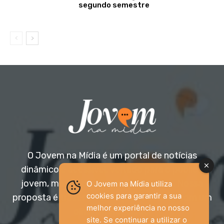
segundo semestre
O Jovem na Mídia é um portal de notícias
dinâmico e acessível, voltado para o público
jovem, mas aberto a todas as idades. Nossa
O Jovem na Mídia utiliza
cookies para garantir a sua
proposta é trazer informação relevante com um
melhor experiência no nosso
olhar diferenciado.
site. Se continuar a utilizar o