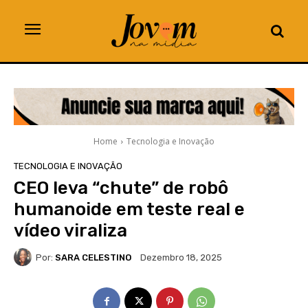
Home
Tecnologia e Inovação
TECNOLOGIA E INOVAÇÃO
CEO leva “chute” de robô
humanoide em teste real e
vídeo viraliza
Por:
SARA CELESTINO
Dezembro 18, 2025