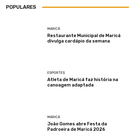
POPULARES
MARICÁ
Restaurante Municipal de Maricá
divulga cardápio da semana
ESPORTES
Atleta de Maricá faz história na
canoagem adaptada
MARICÁ
João Gomes abre Festa da
Padroeira de Maricá 2026