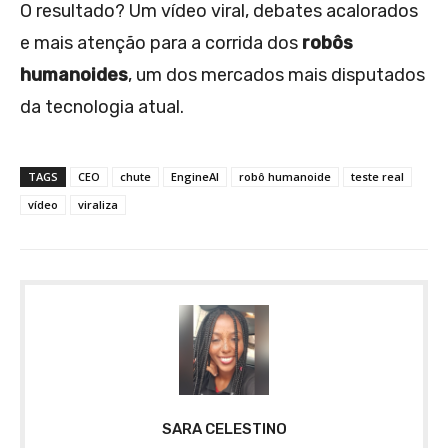
O resultado? Um vídeo viral, debates acalorados
e mais atenção para a corrida dos
robôs
humanoides
, um dos mercados mais disputados
da tecnologia atual.
TAGS
CEO
chute
EngineAI
robô humanoide
teste real
vídeo
viraliza
SARA CELESTINO