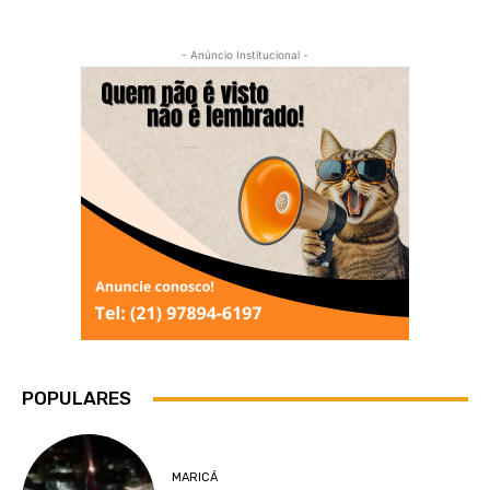
- Anúncio Institucional -
POPULARES
MARICÁ