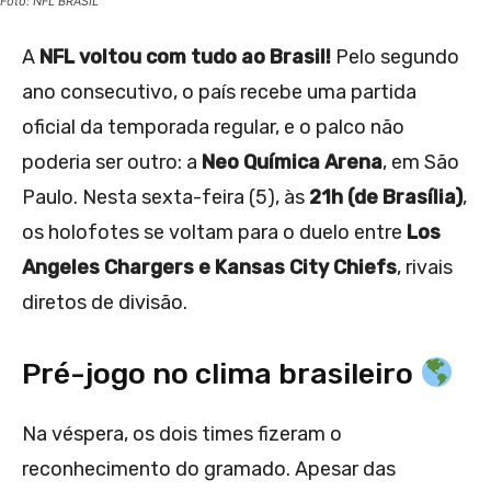
Foto: NFL BRASIL
A
NFL voltou com tudo ao Brasil!
Pelo segundo
ano consecutivo, o país recebe uma partida
oficial da temporada regular, e o palco não
poderia ser outro: a
Neo Química Arena
, em São
Paulo. Nesta sexta-feira (5), às
21h (de Brasília)
,
os holofotes se voltam para o duelo entre
Los
Angeles Chargers e Kansas City Chiefs
, rivais
diretos de divisão.
Pré-jogo no clima brasileiro
Na véspera, os dois times fizeram o
reconhecimento do gramado. Apesar das