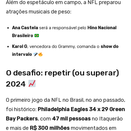
Além do espetáculo em campo, a NFL preparou
atrações musicais de peso:
Ana Castela
será a responsável pelo
Hino Nacional
Brasileiro
Karol G
, vencedora do Grammy, comanda o
show do
intervalo
O desafio: repetir (ou superar)
2024
O primeiro jogo da NFL no Brasil, no ano passado,
foi histórico:
Philadelphia Eagles 34 x 29 Green
Bay Packers
, com
47 mil pessoas
no Itaquerão
e mais de
R$ 300 milhões
movimentados em