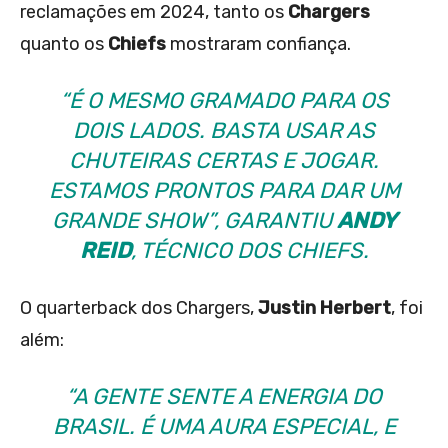
reclamações em 2024, tanto os
Chargers
quanto os
Chiefs
mostraram confiança.
“É O MESMO GRAMADO PARA OS
DOIS LADOS. BASTA USAR AS
CHUTEIRAS CERTAS E JOGAR.
ESTAMOS PRONTOS PARA DAR UM
GRANDE SHOW”, GARANTIU
ANDY
REID
, TÉCNICO DOS CHIEFS.
O quarterback dos Chargers,
Justin Herbert
, foi
além:
“A GENTE SENTE A ENERGIA DO
BRASIL. É UMA AURA ESPECIAL, E