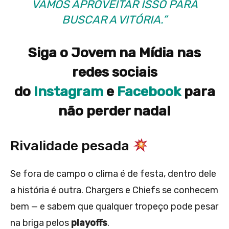
VAMOS APROVEITAR ISSO PARA
BUSCAR A VITÓRIA.”
Siga o Jovem na Mídia nas
redes sociais
do
Instagram
e
Facebook
para
não perder nada!
Rivalidade pesada
Se fora de campo o clima é de festa, dentro dele
a história é outra. Chargers e Chiefs se conhecem
bem — e sabem que qualquer tropeço pode pesar
na briga pelos
playoffs
.