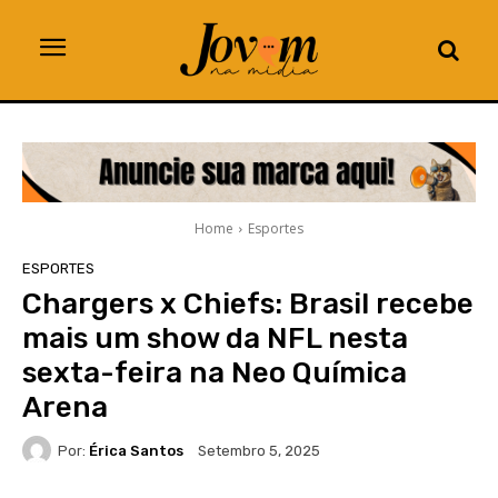
Home
Esportes
ESPORTES
Chargers x Chiefs: Brasil recebe
mais um show da NFL nesta
sexta-feira na Neo Química
Arena
Por:
Érica Santos
Setembro 5, 2025