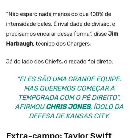
“Não espero nada menos do que 100% de
intensidade deles. É rivalidade de divisão, e
precisamos encarar dessa forma”, disse
Jim
Harbaugh
, técnico dos Chargers.
Já do lado dos Chiefs, o recado foi direto:
“ELES SÃO UMA GRANDE EQUIPE.
MAS QUEREMOS COMEÇAR A
TEMPORADA COM O PÉ DIREITO”,
AFIRMOU
CHRIS JONES
, ÍDOLO DA
DEFESA DE KANSAS CITY.
Extra-campo: Taylor Swift