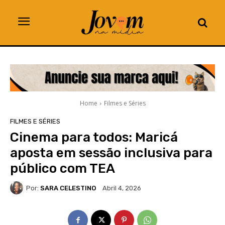
Home
Filmes e Séries
FILMES E SÉRIES
Cinema para todos: Maricá
aposta em sessão inclusiva para
público com TEA
Por:
SARA CELESTINO
Abril 4, 2026