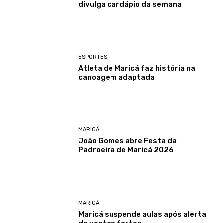
divulga cardápio da semana
ESPORTES
Atleta de Maricá faz história na
canoagem adaptada
MARICÁ
João Gomes abre Festa da
Padroeira de Maricá 2026
MARICÁ
Maricá suspende aulas após alerta
de ventos fortes