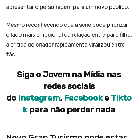
apresentar o personagem para um novo público.
Mesmo reconhecendo que a série pode priorizar
o lado mais emocional da relação entre pai e filho,
a crítica do criador rapidamente viralizou entre
fãs.
Siga o Jovem na Mídia nas
redes sociais
do
Instagram
,
Facebook
e
Tikto
k
para não perder nada
Novo Gran Turismo pode estar