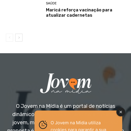
SAÚDE
Maricá reforça vacinação para
atualizar cadernetas
O Jovem na Mídia é um portal de notícias
dinâmico e acessível, voltado para o público
jovem, mas aberto a todas as idades. Nossa
O Jovem na Mídia utiliza
cookies para garantir a sua
proposta é trazer informação relevante com um