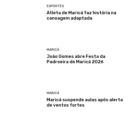
ESPORTES
Atleta de Maricá faz história na
canoagem adaptada
MARICÁ
João Gomes abre Festa da
Padroeira de Maricá 2026
MARICÁ
Maricá suspende aulas após alerta
de ventos fortes