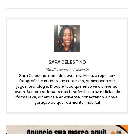
SARA CELESTINO
http://jovemnamidia.com.br
Sara Celestino, dona do Jovem na Mídia, é repórter-
fotográfica e criadora de conteúdo, apaixonada por
jogos, tecnologia, K-pop e tudo que envolve o universo
jovem. Sempre antenada nas tendências, traz notícias de
forma leve, dinâmica e envolvente, conectando a nova
geração ao que realmente importa!