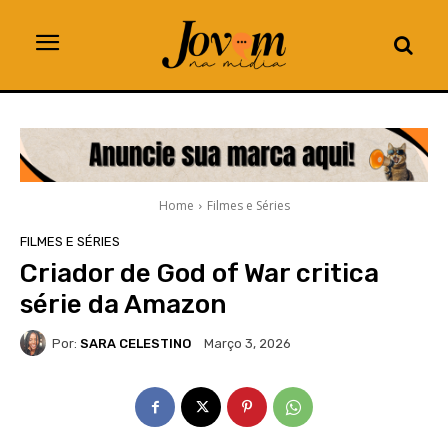
Home
Filmes e Séries
FILMES E SÉRIES
Criador de God of War critica
série da Amazon
Por:
SARA CELESTINO
Março 3, 2026