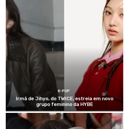
K-POP
Irmã de Jihyo, do TWICE, estreia em novo
grupo feminino da HYBE