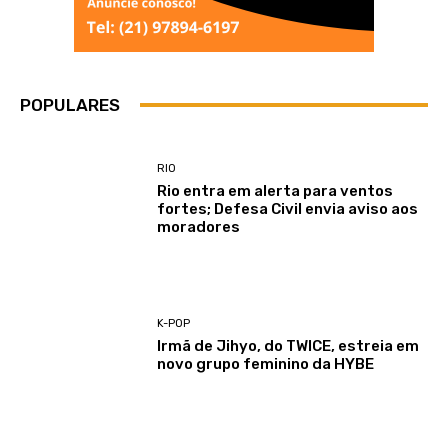
POPULARES
RIO
Rio entra em alerta para ventos
fortes; Defesa Civil envia aviso aos
moradores
K-POP
Irmã de Jihyo, do TWICE, estreia em
novo grupo feminino da HYBE