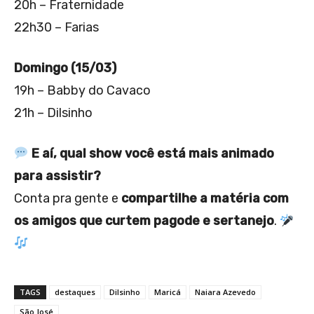
20h – Fraternidade
22h30 – Farias
Domingo (15/03)
19h – Babby do Cavaco
21h – Dilsinho
E aí, qual show você está mais animado
para assistir?
Conta pra gente e
compartilhe a matéria com
os amigos que curtem pagode e sertanejo
.
TAGS
destaques
Dilsinho
Maricá
Naiara Azevedo
São José