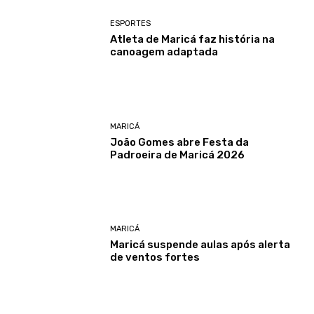
ESPORTES
Atleta de Maricá faz história na
canoagem adaptada
MARICÁ
João Gomes abre Festa da
Padroeira de Maricá 2026
MARICÁ
Maricá suspende aulas após alerta
de ventos fortes