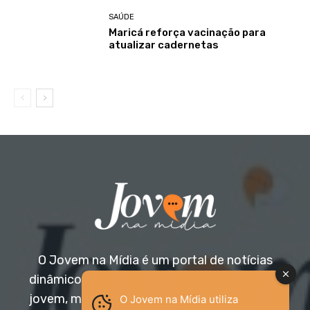
SAÚDE
Maricá reforça vacinação para
atualizar cadernetas
O Jovem na Mídia é um portal de notícias
dinâmico e acessível, voltado para o público
jovem, mas aberto a todas as idades. Nossa
O Jovem na Mídia utiliza