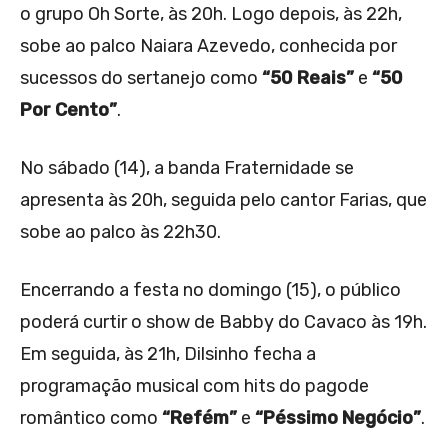
o grupo Oh Sorte, às 20h. Logo depois, às 22h,
sobe ao palco Naiara Azevedo, conhecida por
sucessos do sertanejo como
“50 Reais”
e
“50
Por Cento”
.
No sábado (14), a banda Fraternidade se
apresenta às 20h, seguida pelo cantor Farias, que
sobe ao palco às 22h30.
Encerrando a festa no domingo (15), o público
poderá curtir o show de Babby do Cavaco às 19h.
Em seguida, às 21h, Dilsinho fecha a
programação musical com hits do pagode
romântico como
“Refém”
e
“Péssimo Negócio”
.