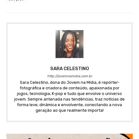
SARA CELESTINO
http://jovemnamidia.com.br
Sara Celestino, dona do Jovem na Mídia, é repórter-
fotográfica e criadora de conteúdo, apaixonada por
jogos, tecnologia, K-pop e tudo que envolve o universo
jovem. Sempre antenada nas tendências, traz notícias de
forma leve, dinâmica e envolvente, conectando a nova
geração ao que realmente importa!