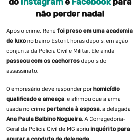
do
Instagram
e
Facebook
para
não perder nada!
Após o crime, René
foi preso em uma academia
de luxo
no bairro Estoril, horas depois, em ação
conjunta da Polícia Civil e Militar. Ele ainda
passeou com os cachorros
depois do
assassinato.
O empresário deve responder por
homicídio
qualificado e ameaça
, e afirmou que a arma
usada no crime
pertencia à esposa
, a delegada
Ana Paula Balbino Nogueira
. A Corregedoria-
Geral da Polícia Civil de MG abriu
inquérito para
apurar a conduta da delegada
.