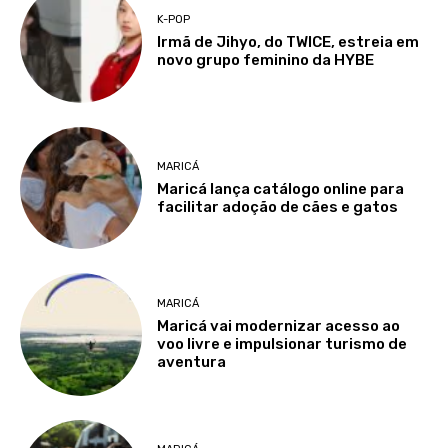
K-POP
Irmã de Jihyo, do TWICE, estreia em
novo grupo feminino da HYBE
MARICÁ
Maricá lança catálogo online para
facilitar adoção de cães e gatos
MARICÁ
Maricá vai modernizar acesso ao
voo livre e impulsionar turismo de
aventura