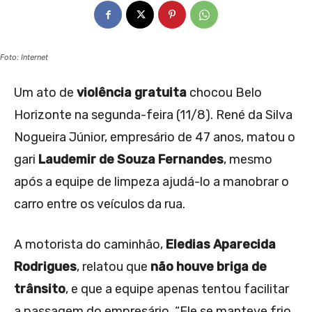
Foto: Internet
Um ato de
violência gratuita
chocou Belo
Horizonte na segunda-feira (11/8). René da Silva
Nogueira Júnior, empresário de 47 anos, matou o
gari
Laudemir de Souza Fernandes
, mesmo
após a equipe de limpeza ajudá-lo a manobrar o
carro entre os veículos da rua.
A motorista do caminhão,
Eledias Aparecida
Rodrigues
, relatou que
não houve briga de
trânsito
, e que a equipe apenas tentou facilitar
a passagem do empresário. “Ele se manteve frio