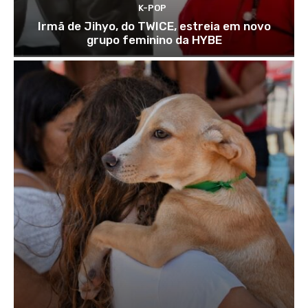
K-POP
Irmã de Jihyo, do TWICE, estreia em novo
grupo feminino da HYBE