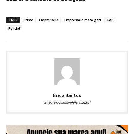
TAGS
Crime
Empresário
Empresário mata gari
Gari
Policial
Érica Santos
https://jovemnamidia.com.br/