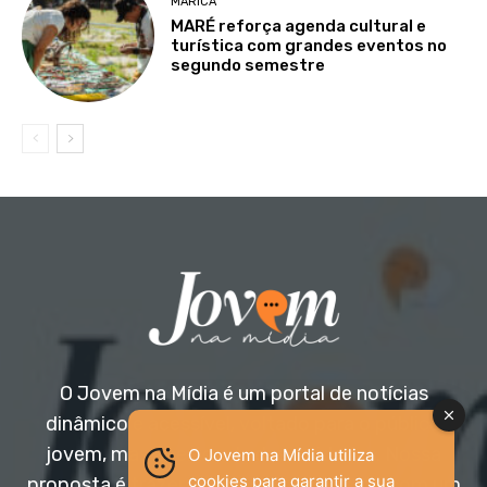
MARICÁ
MARÉ reforça agenda cultural e
turística com grandes eventos no
segundo semestre
O Jovem na Mídia é um portal de notícias
dinâmico e acessível, voltado para o público
jovem, mas aberto a todas as idades. Nossa
O Jovem na Mídia utiliza
cookies para garantir a sua
proposta é trazer informação relevante com um