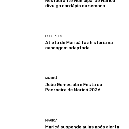
Restaurante Municipal de Maricá
divulga cardápio da semana
ESPORTES
Atleta de Maricá faz história na
canoagem adaptada
MARICÁ
João Gomes abre Festa da
Padroeira de Maricá 2026
MARICÁ
Maricá suspende aulas após alerta