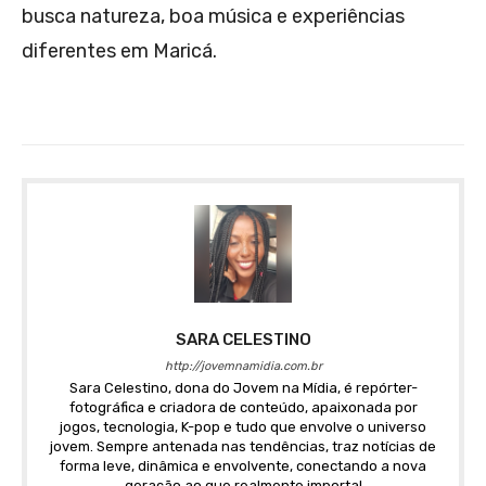
busca natureza, boa música e experiências
diferentes em Maricá.
SARA CELESTINO
http://jovemnamidia.com.br
Sara Celestino, dona do Jovem na Mídia, é repórter-
fotográfica e criadora de conteúdo, apaixonada por
jogos, tecnologia, K-pop e tudo que envolve o universo
jovem. Sempre antenada nas tendências, traz notícias de
forma leve, dinâmica e envolvente, conectando a nova
geração ao que realmente importa!