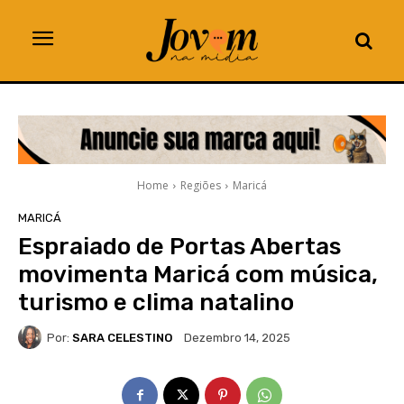
Home
Regiões
Maricá
MARICÁ
Espraiado de Portas Abertas
movimenta Maricá com música,
turismo e clima natalino
Por:
SARA CELESTINO
Dezembro 14, 2025