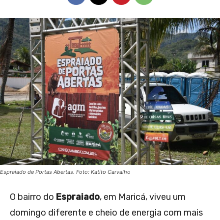
Espraiado de Portas Abertas. Foto: Katito Carvalho
O bairro do
Espraiado
, em Maricá, viveu um
domingo diferente e cheio de energia com mais