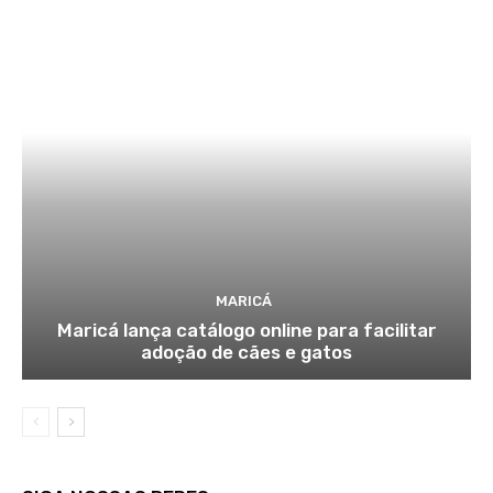
MARICÁ
Maricá lança catálogo online para facilitar
adoção de cães e gatos