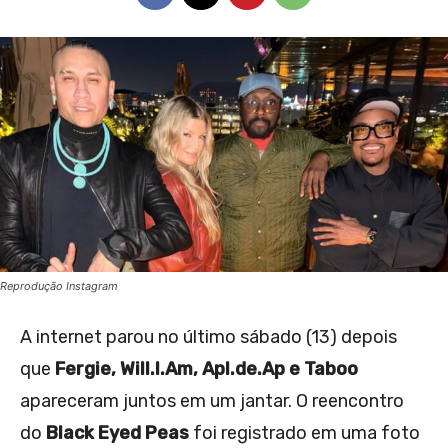
Reprodução Instagram
A internet parou no último sábado (13) depois
que
Fergie, Will.I.Am, Apl.de.Ap e Taboo
apareceram juntos em um jantar. O reencontro
do
Black Eyed Peas
foi registrado em uma foto