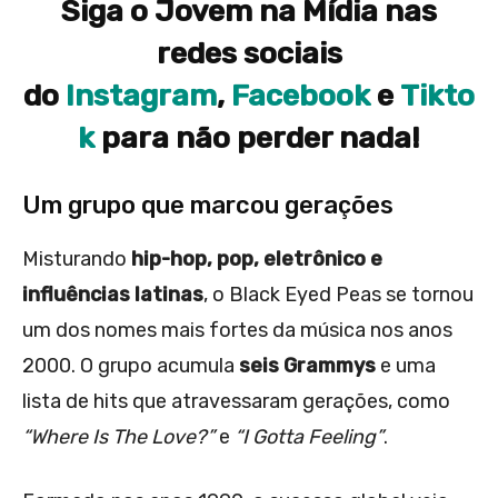
Siga o Jovem na Mídia nas
redes sociais
do
Instagram
,
Facebook
e
Tikto
k
para não perder nada!
Um grupo que marcou gerações
Misturando
hip-hop, pop, eletrônico e
influências latinas
, o Black Eyed Peas se tornou
um dos nomes mais fortes da música nos anos
2000. O grupo acumula
seis Grammys
e uma
lista de hits que atravessaram gerações, como
“Where Is The Love?”
e
“I Gotta Feeling”
.