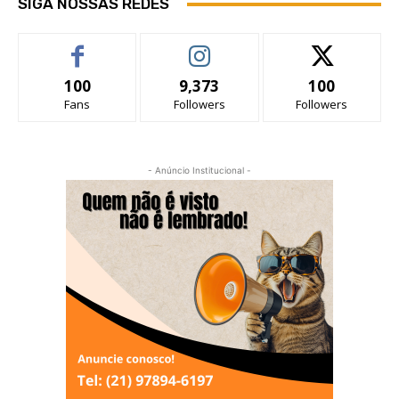
SIGA NOSSAS REDES
100
9,373
100
Fans
Followers
Followers
- Anúncio Institucional -