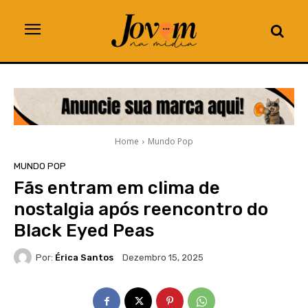
Home
Mundo Pop
MUNDO POP
Fãs entram em clima de
nostalgia após reencontro do
Black Eyed Peas
Por:
Érica Santos
Dezembro 15, 2025