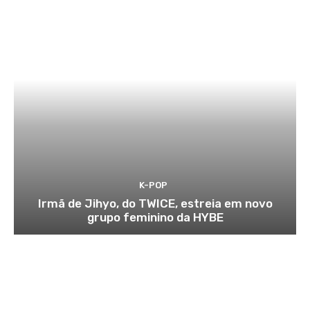
K-POP
Irmã de Jihyo, do TWICE, estreia em novo
grupo feminino da HYBE