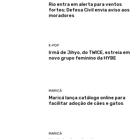
Rio entra em alerta para ventos
fortes; Defesa Civil envia aviso aos
moradores
K-POP
Irmã de Jihyo, do TWICE, estreia em
novo grupo feminino da HYBE
MARICÁ
Maricá lança catálogo online para
facilitar adoção de cães e gatos
MARICÁ