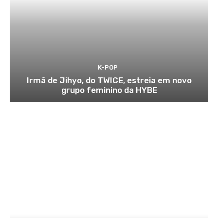
K-POP
Irmã de Jihyo, do TWICE, estreia em novo
grupo feminino da HYBE