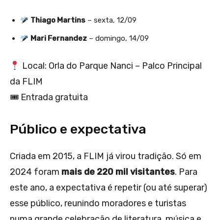
Thiago Martins
– sexta, 12/09
Mari Fernandez
– domingo, 14/09
Local: Orla do Parque Nanci – Palco Principal
da FLIM
🎟 Entrada gratuita
Público e expectativa
Criada em 2015, a FLIM já virou tradição. Só em
2024 foram
mais de 220 mil visitantes
. Para
este ano, a expectativa é repetir (ou até superar)
esse público, reunindo moradores e turistas
numa grande celebração de literatura, música e