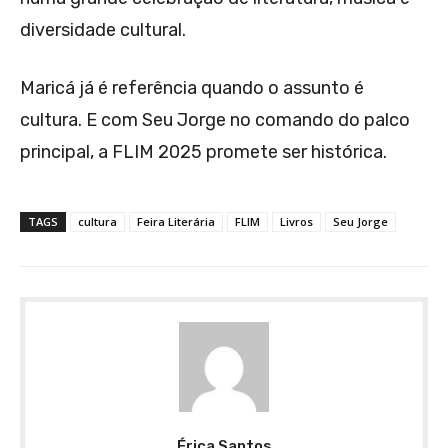
diversidade cultural.
Maricá já é referência quando o assunto é
cultura. E com Seu Jorge no comando do palco
principal, a FLIM 2025 promete ser histórica.
TAGS
cultura
Feira Literária
FLIM
Livros
Seu Jorge
Érica Santos