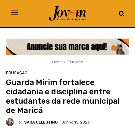
Home
Educação
EDUCAÇÃO
Guarda Mirim fortalece
cidadania e disciplina entre
estudantes da rede municipal
de Maricá
Por:
SARA CELESTINO
Junho 15, 2026