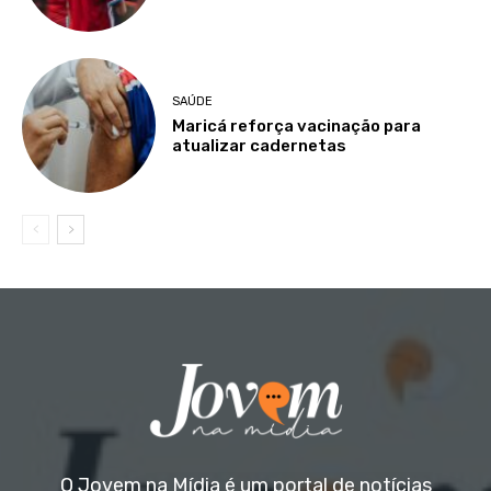
SAÚDE
Maricá reforça vacinação para
atualizar cadernetas
O Jovem na Mídia é um portal de notícias