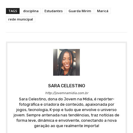
TAGS
disciplina
Estudantes
Guarda Mirim
Maricá
rede municipal
SARA CELESTINO
http://jovemnamidia.com.br
Sara Celestino, dona do Jovem na Mídia, é repórter-
fotográfica e criadora de conteúdo, apaixonada por
jogos, tecnologia, K-pop e tudo que envolve o universo
jovem. Sempre antenada nas tendências, traz notícias de
forma leve, dinâmica e envolvente, conectando a nova
geração ao que realmente importa!