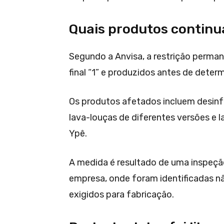
Quais produtos contin
Segundo a Anvisa, a restrição perman
final “1” e produzidos antes de deter
Os produtos afetados incluem desinf
lava-louças de diferentes versões e 
Ypê.
A medida é resultado de uma inspeção 
empresa, onde foram identificadas n
exigidos para fabricação.