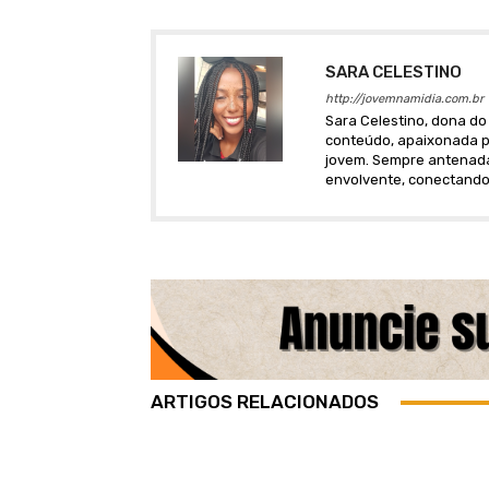
SARA CELESTINO
http://jovemnamidia.com.br
Sara Celestino, dona do 
conteúdo, apaixonada po
jovem. Sempre antenada 
envolvente, conectando
ARTIGOS RELACIONADOS