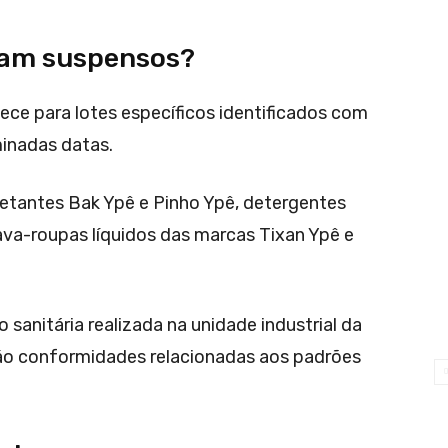
uam suspensos?
ece para lotes específicos identificados com
minadas datas.
etantes Bak Ypê e Pinho Ypê, detergentes
lava-roupas líquidos das marcas Tixan Ypê e
sanitária realizada na unidade industrial da
ão conformidades relacionadas aos padrões