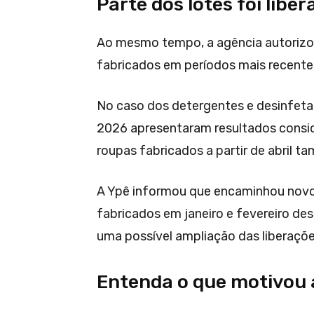
Parte dos lotes foi liber
Ao mesmo tempo, a agência autorizo
fabricados em períodos mais recente
No caso dos detergentes e desinfetan
2026 apresentaram resultados consid
roupas fabricados a partir de abril t
A Ypê informou que encaminhou novos
fabricados em janeiro e fevereiro de
uma possível ampliação das liberaçõe
Entenda o que motivou 