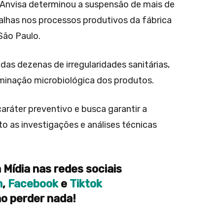
a Anvisa determinou a suspensão de mais de
alhas nos processos produtivos da fábrica
São Paulo.
adas dezenas de irregularidades sanitárias,
aminação microbiológica dos produtos.
ráter preventivo e busca garantir a
 as investigações e análises técnicas
 Mídia nas redes sociais
m
,
Facebook
e
Tiktok
o perder nada!