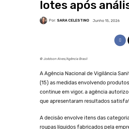
lotes após análi
Por:
SARA CELESTINO
Junho 15, 2026
© Joédson Alves/Agência Brasil
A Agência Nacional de Vigilância Sani
(15) as medidas envolvendo produtos
continue em vigor, a agência autoriz
que apresentaram resultados satisfat
A decisão envolve itens das categori
roupas líquidos fabricados pela empr