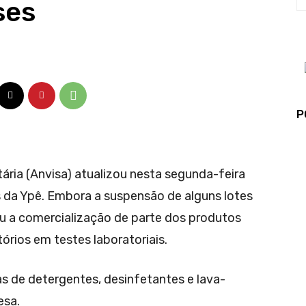
ses
P
tária (Anvisa) atualizou nesta segunda-feira
 da Ypê. Embora a suspensão de alguns lotes
ou a comercialização de parte dos produtos
órios em testes laboratoriais.
as de detergentes, desinfetantes e lava-
esa.