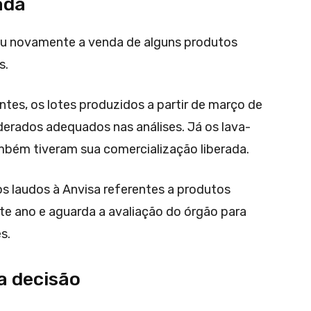
ada
u novamente a venda de alguns produtos
s.
tes, os lotes produzidos a partir de março de
erados adequados nas análises. Já os lava-
ambém tiveram sua comercialização liberada.
 laudos à Anvisa referentes a produtos
ste ano e aguarda a avaliação do órgão para
s.
a decisão