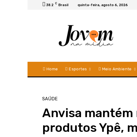
C
38.2
Brasil
quinta-feira, agosto 6, 2026
Home
Esportes
Meio Ambiente
SAÚDE
Anvisa mantém r
produtos Ypê, m