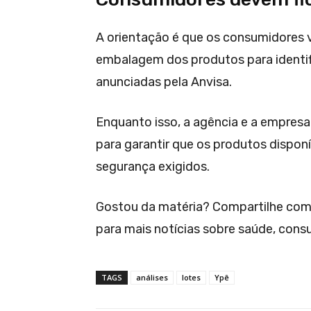
A orientação é que os consumidores 
embalagem dos produtos para identifi
anunciadas pela Anvisa.
Enquanto isso, a agência e a empres
para garantir que os produtos dispo
segurança exigidos.
Gostou da matéria? Compartilhe com
para mais notícias sobre saúde, cons
TAGS
análises
lotes
Ypê