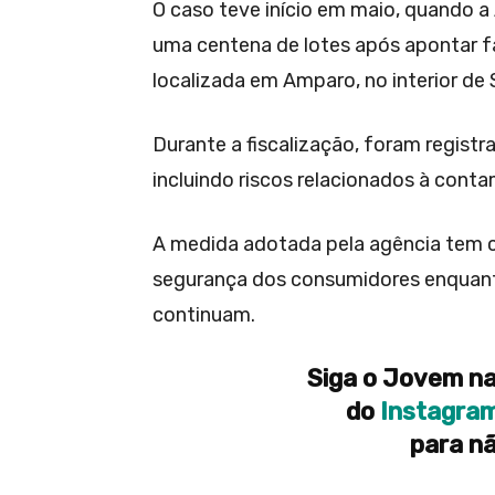
O caso teve início em maio, quando 
uma centena de lotes após apontar f
localizada em Amparo, no interior de 
Durante a fiscalização, foram registr
incluindo riscos relacionados à cont
A medida adotada pela agência tem ca
segurança dos consumidores enquanto
continuam.
Siga o Jovem na
do
Instagra
para nã