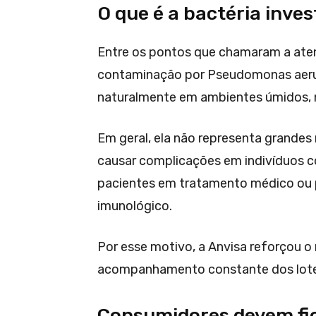
O que é a bactéria inve
Entre os pontos que chamaram a aten
contaminação por Pseudomonas aeru
naturalmente em ambientes úmidos, n
Em geral, ela não representa grandes
causar complicações em indivíduos 
pacientes em tratamento médico ou
imunológico.
Por esse motivo, a Anvisa reforçou
acompanhamento constante dos lotes
Consumidores devem fi