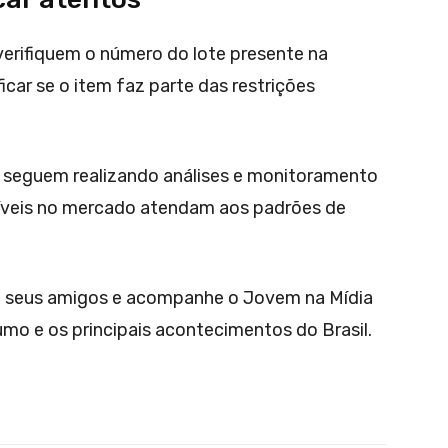
verifiquem o número do lote presente na
car se o item faz parte das restrições
a seguem realizando análises e monitoramento
níveis no mercado atendam aos padrões de
 seus amigos e acompanhe o Jovem na Mídia
umo e os principais acontecimentos do Brasil.