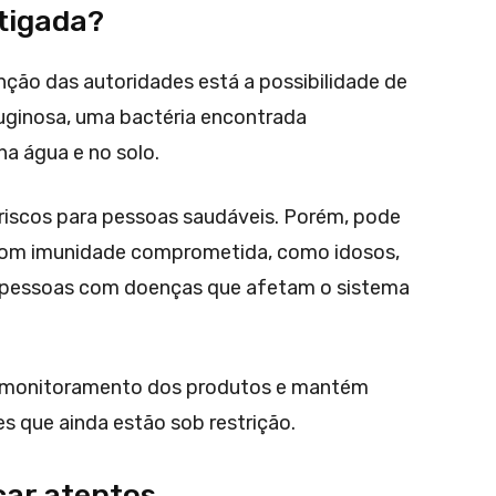
stigada?
ção das autoridades está a possibilidade de
ginosa, uma bactéria encontrada
a água e no solo.
 riscos para pessoas saudáveis. Porém, pode
com imunidade comprometida, como idosos,
 pessoas com doenças que afetam o sistema
 o monitoramento dos produtos e mantém
 que ainda estão sob restrição.
car atentos