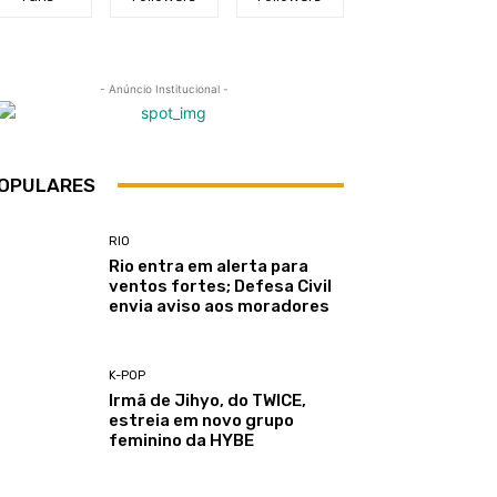
- Anúncio Institucional -
OPULARES
RIO
Rio entra em alerta para
ventos fortes; Defesa Civil
envia aviso aos moradores
K-POP
Irmã de Jihyo, do TWICE,
estreia em novo grupo
feminino da HYBE