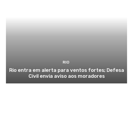
RIO
Rio entra em alerta para ventos fortes; Defesa
Civil envia aviso aos moradores