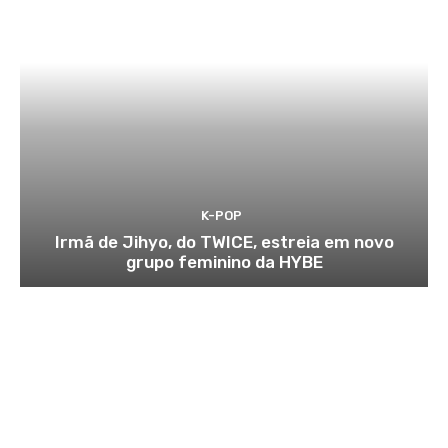
K-POP
Irmã de Jihyo, do TWICE, estreia em novo
grupo feminino da HYBE