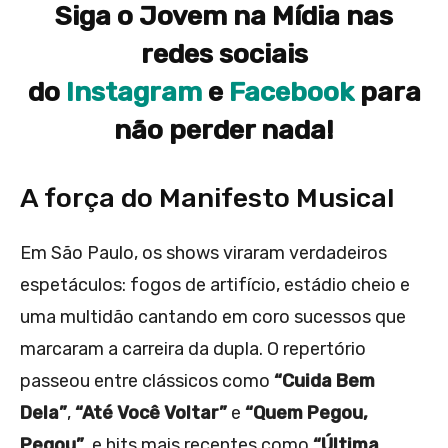
Siga o Jovem na Mídia nas
redes sociais
do
Instagram
e
Facebook
para
não perder nada!
A força do Manifesto Musical
Em São Paulo, os shows viraram verdadeiros
espetáculos: fogos de artifício, estádio cheio e
uma multidão cantando em coro sucessos que
marcaram a carreira da dupla. O repertório
passeou entre clássicos como
“Cuida Bem
Dela”
,
“Até Você Voltar”
e
“Quem Pegou,
Pegou”
, e hits mais recentes como
“Última