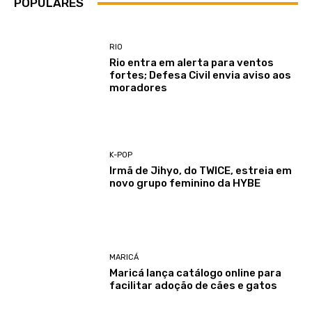
POPULARES
RIO
Rio entra em alerta para ventos
fortes; Defesa Civil envia aviso aos
moradores
K-POP
Irmã de Jihyo, do TWICE, estreia em
novo grupo feminino da HYBE
MARICÁ
Maricá lança catálogo online para
facilitar adoção de cães e gatos