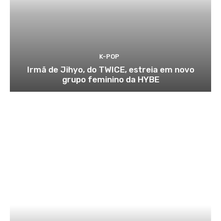
K-POP
Irmã de Jihyo, do TWICE, estreia em novo
grupo feminino da HYBE