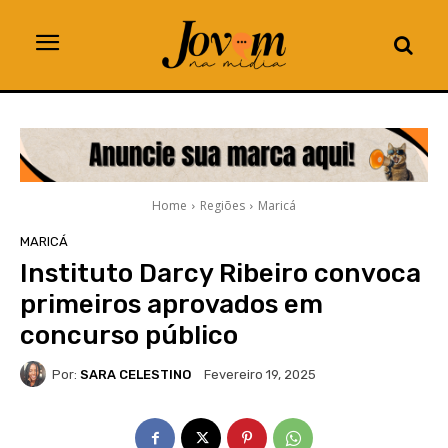
Home
Regiões
Maricá
MARICÁ
Instituto Darcy Ribeiro convoca
primeiros aprovados em
concurso público
Por:
SARA CELESTINO
Fevereiro 19, 2025