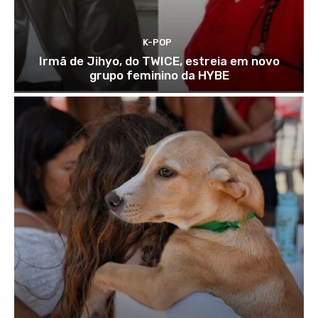
K-POP
Irmã de Jihyo, do TWICE, estreia em novo
grupo feminino da HYBE