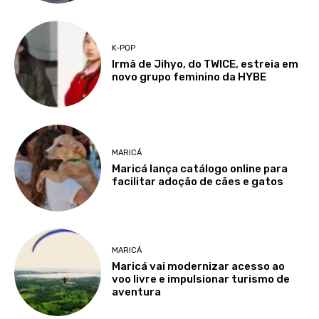
K-POP
Irmã de Jihyo, do TWICE, estreia em
novo grupo feminino da HYBE
MARICÁ
Maricá lança catálogo online para
facilitar adoção de cães e gatos
MARICÁ
Maricá vai modernizar acesso ao
voo livre e impulsionar turismo de
aventura