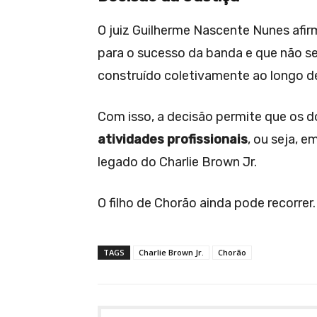
O juiz Guilherme Nascente Nunes af
para o sucesso da banda e que não se
construído coletivamente ao longo d
Com isso, a decisão permite que os d
atividades profissionais
, ou seja, 
legado do Charlie Brown Jr.
O filho de Chorão ainda pode recorrer.
TAGS
Charlie Brown Jr.
Chorão