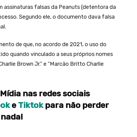
assinaturas falsas da Peanuts (detentora da
ocesso. Segundo ele, o documento dava falsa
al.
mento de que, no acordo de 2021, o uso do
ido quando vinculado a seus próprios nomes
arlie Brown Jr.” e “Marcão Britto Charlie
Mídia nas redes sociais
ook
e
Tiktok
para não perder
nada!