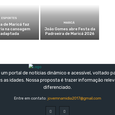
ESPORTES
MARICÁ
a de Maricá faz
ria na canoagem
João Gomes abre Festa da
adaptada
Padroeira de Maricá 2026
um portal de notícias dinâmico e acessível, voltado p
s as idades. Nossa proposta é trazer informação rele
diferenciado.
Entre em contato:
jovemnamidia2017@gmail.com