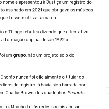
o nome e apresentou à Justiça um registro do
ato assinado em 2021 que obrigava os músicos
que fossem utilizar a marca.
ão e Thiago rebateu dizendo que a tentativa
 a formação original desde 1992 e
 foi um
grupo
, não um projeto solo do
orão nunca foi oficialmente o titular do
idos de registro já havia sido barrada por
em Charlie Brown, dos quadrinhos
Peanuts
.
iro, Marcão foi às redes sociais acusar