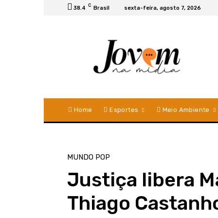
C
38.4
Brasil
sexta-feira, agosto 7, 2026
Home
Esportes
Meio Ambiente
MUNDO POP
Justiça libera M
Thiago Castanh