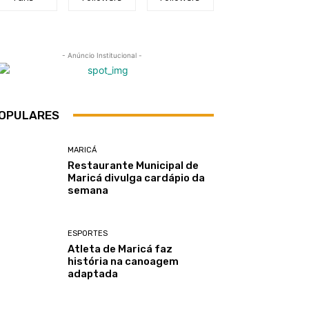
- Anúncio Institucional -
OPULARES
MARICÁ
Restaurante Municipal de
Maricá divulga cardápio da
semana
ESPORTES
Atleta de Maricá faz
história na canoagem
adaptada