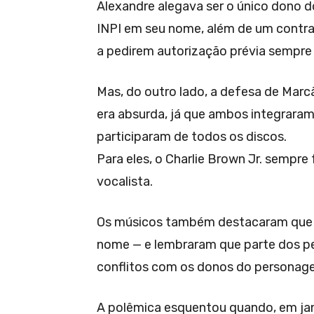
Alexandre alegava ser o único dono d
INPI em seu nome, além de um contr
a pedirem autorização prévia sempre 
Mas, do outro lado, a defesa de Marc
era absurda, já que ambos integraram
participaram de todos os discos.
Para eles, o Charlie Brown Jr. sempre
vocalista.
Os músicos também destacaram que Ch
nome — e lembraram que parte dos ped
conflitos com os donos do personag
A polêmica esquentou quando, em jane