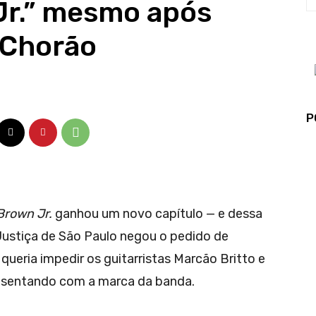
Jr.” mesmo após
e Chorão
P
Brown Jr.
ganhou um novo capítulo — e dessa
ustiça de São Paulo negou o pedido de
 queria impedir os guitarristas Marcão Britto e
esentando com a marca da banda.