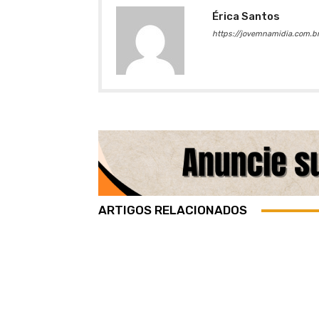
Érica Santos
https://jovemnamidia.com.br
ARTIGOS RELACIONADOS