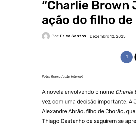
“Charlie Brown 
ação do filho d
Por:
Érica Santos
Dezembro 12, 2025
Foto: Reprodução Internet
A novela envolvendo o nome
Charlie 
vez com uma decisão importante. A J
Alexandre Abrão, filho de Chorão, que
Thiago Castanho de seguirem se apr