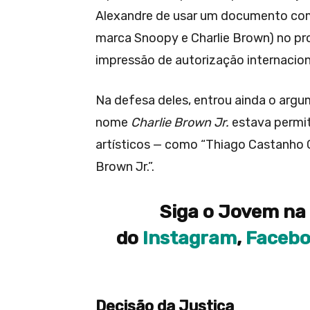
Alexandre de usar um documento com 
marca Snoopy e Charlie Brown) no pr
impressão de autorização internacion
Na defesa deles, entrou ainda o argu
nome
Charlie Brown Jr.
estava permit
artísticos — como “Thiago Castanho Ch
Brown Jr.”.
Siga o Jovem na 
do
Instagram
,
Faceb
Decisão da Justiça