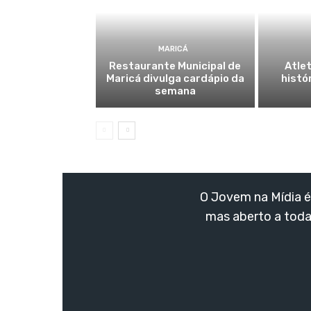
MARICÁ
Restaurante Municipal de
Atlet
Maricá divulga cardápio da
histó
semana
O Jovem na Mídia é 
mas aberto a toda