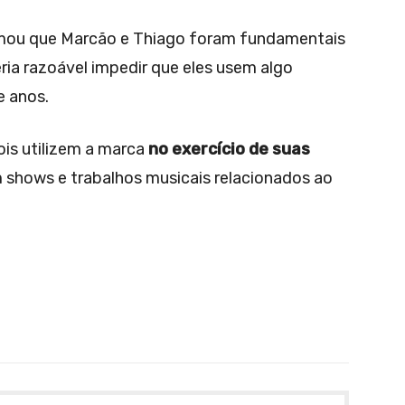
irmou que Marcão e Thiago foram fundamentais
ria razoável impedir que eles usem algo
e anos.
ois utilizem a marca
no exercício de suas
em shows e trabalhos musicais relacionados ao