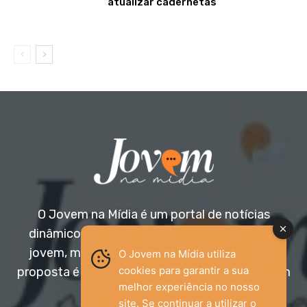
atualizar cadernetas
O Jovem na Mídia é um portal de notícias
dinâmico e acessível, voltado para o público
jovem, mas aberto a todas as idades. Nossa
O Jovem na Mídia utiliza
cookies para garantir a sua
proposta é trazer informação relevante com um
melhor experiência no nosso
olhar diferenciado.
site. Se continuar a utilizar o