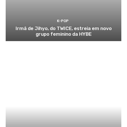
K-POP
Irmã de Jihyo, do TWICE, estreia em novo
grupo feminino da HYBE