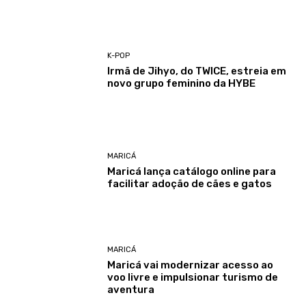
K-POP
Irmã de Jihyo, do TWICE, estreia em
novo grupo feminino da HYBE
MARICÁ
Maricá lança catálogo online para
facilitar adoção de cães e gatos
MARICÁ
Maricá vai modernizar acesso ao
voo livre e impulsionar turismo de
aventura