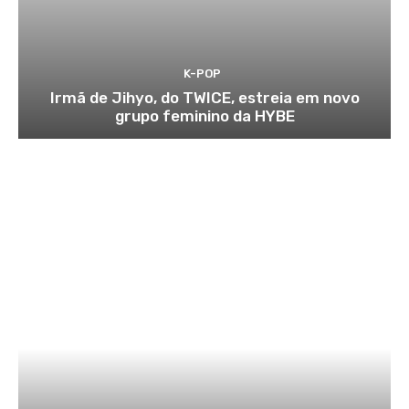
K-POP
Irmã de Jihyo, do TWICE, estreia em novo
grupo feminino da HYBE