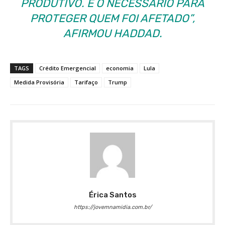
PRODUTIVO. É O NECESSÁRIO PARA
PROTEGER QUEM FOI AFETADO”,
AFIRMOU HADDAD.
TAGS
Crédito Emergencial
economia
Lula
Medida Provisória
Tarifaço
Trump
Érica Santos
https://jovemnamidia.com.br/