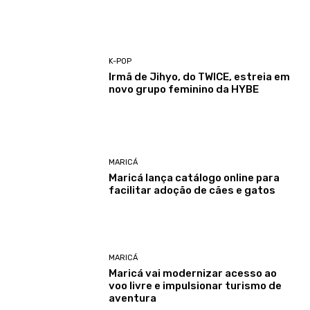
K-POP
Irmã de Jihyo, do TWICE, estreia em
novo grupo feminino da HYBE
MARICÁ
Maricá lança catálogo online para
facilitar adoção de cães e gatos
MARICÁ
Maricá vai modernizar acesso ao
voo livre e impulsionar turismo de
aventura