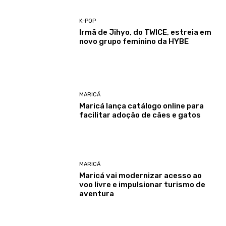
K-POP
Irmã de Jihyo, do TWICE, estreia em
novo grupo feminino da HYBE
MARICÁ
Maricá lança catálogo online para
facilitar adoção de cães e gatos
MARICÁ
Maricá vai modernizar acesso ao
voo livre e impulsionar turismo de
aventura