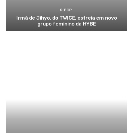
K-POP
Irmã de Jihyo, do TWICE, estreia em novo
grupo feminino da HYBE