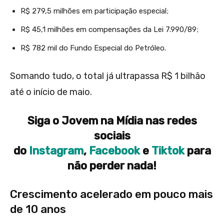
R$ 279,5 milhões em participação especial;
R$ 45,1 milhões em compensações da Lei 7.990/89;
R$ 782 mil do Fundo Especial do Petróleo.
Somando tudo, o total já ultrapassa R$ 1 bilhão
até o início de maio.
Siga o Jovem na Mídia nas redes
sociais
do
Instagram
,
Facebook
e
Tiktok
para
não perder nada!
Crescimento acelerado em pouco mais
de 10 anos