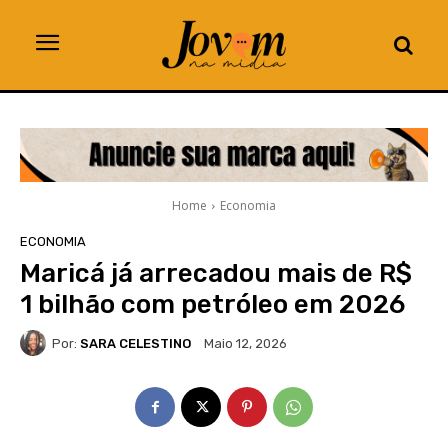
Home
Economia
ECONOMIA
Maricá já arrecadou mais de R$
1 bilhão com petróleo em 2026
Por:
SARA CELESTINO
Maio 12, 2026