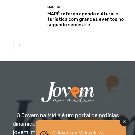
MARICÁ
MARÉ reforça agenda cultural e
turística com grandes eventos no
segundo semestre
O Jovem na Mídia é um portal de notícias
dinâmico e acessível, voltado para o público
jovem, mas aberto a todas as idades. Nossa
O Jovem na Mídia utiliza