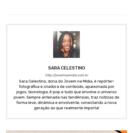
SARA CELESTINO
http://jovemnamidia.com.br
Sara Celestino, dona do Jovem na Mídia, é repórter-
fotográfica e criadora de conteúdo, apaixonada por
jogos, tecnologia, K-pop e tudo que envolve o universo
jovem. Sempre antenada nas tendências, traz notícias de
forma leve, dinâmica e envolvente, conectando a nova
geração ao que realmente importa!