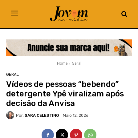
Home
Geral
GERAL
Vídeos de pessoas “bebendo”
detergente Ypê viralizam após
decisão da Anvisa
Por:
SARA CELESTINO
Maio 12, 2026