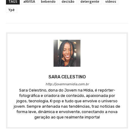
TAGS
aNVISA
bebendo
decisão
detergente
vídeos
Ypê
SARA CELESTINO
http://jovemnamidia.com.br
Sara Celestino, dona do Jovem na Mídia, é repórter-
fotográfica e criadora de conteúdo, apaixonada por
jogos, tecnologia, K-pop e tudo que envolve o universo
jovem. Sempre antenada nas tendências, traz notícias de
forma leve, dinâmica e envolvente, conectando a nova
geração ao que realmente importa!