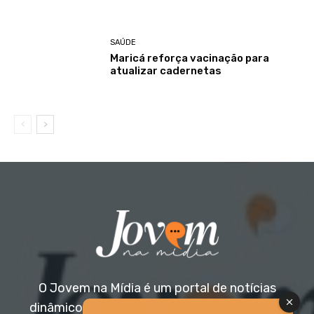
SAÚDE
Maricá reforça vacinação para
atualizar cadernetas
O Jovem na Mídia é um portal de notícias
dinâmico e acessível, voltado para o público