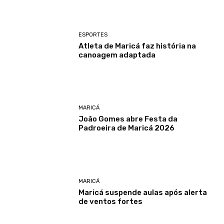
ESPORTES
Atleta de Maricá faz história na
canoagem adaptada
MARICÁ
João Gomes abre Festa da
Padroeira de Maricá 2026
MARICÁ
Maricá suspende aulas após alerta
de ventos fortes