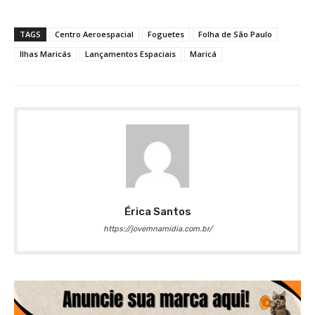
TAGS
Centro Aeroespacial
Foguetes
Folha de São Paulo
Ilhas Maricás
Lançamentos Espaciais
Maricá
Érica Santos
https://jovemnamidia.com.br/