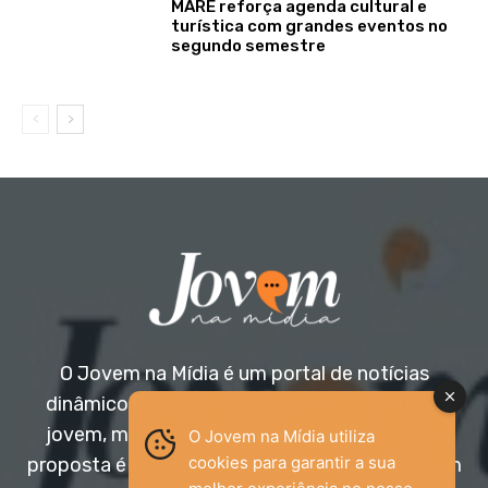
MARÉ reforça agenda cultural e
turística com grandes eventos no
segundo semestre
O Jovem na Mídia é um portal de notícias
dinâmico e acessível, voltado para o público
jovem, mas aberto a todas as idades. Nossa
O Jovem na Mídia utiliza
cookies para garantir a sua
proposta é trazer informação relevante com um