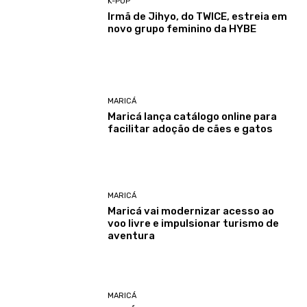
K-POP
Irmã de Jihyo, do TWICE, estreia em
novo grupo feminino da HYBE
MARICÁ
Maricá lança catálogo online para
facilitar adoção de cães e gatos
MARICÁ
Maricá vai modernizar acesso ao
voo livre e impulsionar turismo de
aventura
MARICÁ