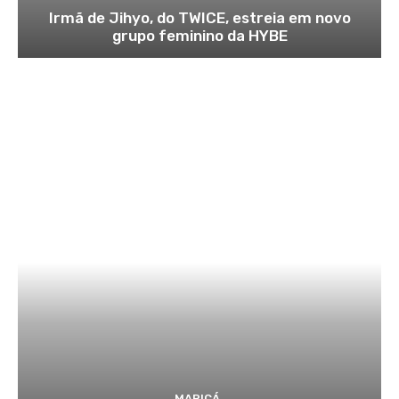
Irmã de Jihyo, do TWICE, estreia em novo
grupo feminino da HYBE
MARICÁ