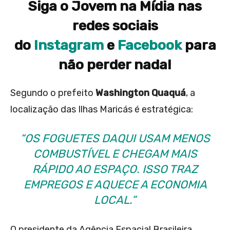
Siga o Jovem na Mídia nas
redes sociais
do
Instagram
e
Facebook
para
não perder nada!
Segundo o prefeito
Washington Quaquá
, a
localização das Ilhas Maricás é estratégica:
“OS FOGUETES DAQUI USAM MENOS
COMBUSTÍVEL E CHEGAM MAIS
RÁPIDO AO ESPAÇO. ISSO TRAZ
EMPREGOS E AQUECE A ECONOMIA
LOCAL.”
O presidente da Agência Espacial Brasileira